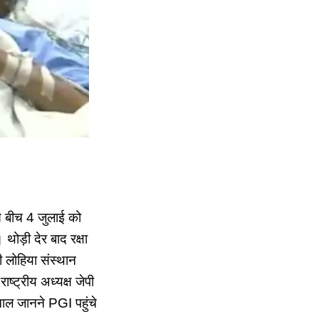
इस बीच 4 जुलाई को
थोड़ी देर बाद रक्षा
ी लोहिया संस्थान
्ट्रीय अध्यक्ष जेपी
ाल जानने PGI पहुंचे