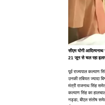
सीएम योगी आदित्यनाथ 
21 जून से चल रहा इल
पूर्व राज्यपाल कल्याण 
उनकी तबियत ज्यादा बिगड़
मंत्री राजनाथ सिंह समे
कल्याण सिंह का हालचाल 
नड्डा, बीएल संतोष समे