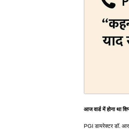
आज वार्ड में होना था शि
PGI डायरेक्टर डॉ. आरके