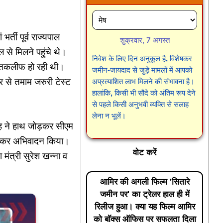
्ती पूर्व राज्यपाल
शुक्रवार, 7 अगस्त
 से मिलने पहुंचे थे।
निवेश के लिए दिन अनुकूल है, विशेषकर
ं तकलीफ हो रही थी।
जमीन-जायदाद से जुड़े मामलों में आपको
िर से तमाम जरुरी टेस्ट
अप्रत्याशित लाभ मिलने की संभावना है।
हालांकि, किसी भी सौदे को अंतिम रूप देने
से पहले किसी अनुभवी व्यक्ति से सलाह
लेना न भूलें।
ंह ने हाथ जोड़कर सीएम
ोड़कर अभिवादन किया।
वोट करें
ंत्री सुरेश खन्ना व
आमिर की अगली फिल्म 'सितारे
जमीन पर' का ट्रेलर हाल ही में
रिलीज हुआ। क्या यह फिल्म आमिर
को बॉक्स ऑफिस पर सफलता दिला