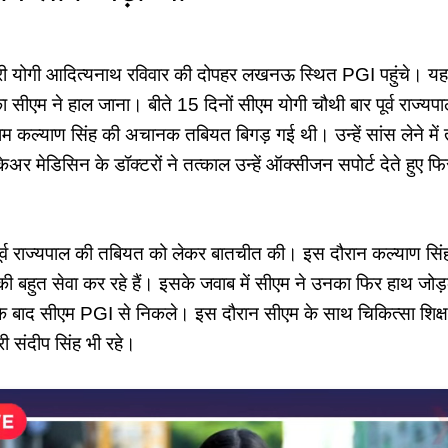
त्री योगी आदित्यनाथ रविवार की दोपहर लखनऊ स्थित PGI पहुंचे। यहां भर
 सीएम ने हाल जाना। बीते 15 दिनों सीएम योगी चौथी बार पूर्व राज्यपाल
 कल्याण सिंह की अचानक तबियत बिगड़ गई थी। उन्हें सांस लेने मे
ेअर मेडिसिन के डॉक्टरों ने तत्काल उन्हें ऑक्सीजन सपोर्ट देते हुए फ
ी पूर्व राज्यपाल की तबियत को लेकर बातचीत की। इस दौरान कल्याण सि
ी बहुत सेवा कर रहे हैं। इसके जवाब में सीएम ने उनका फिर हाथ ज
 बाद सीएम PGI से निकले। इस दौरान सीएम के साथ चिकित्सा शिक्षा म
री संदीप सिंह भी रहे।