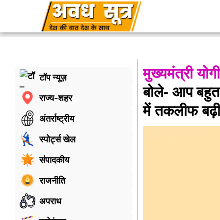
मुख्यमंत्री योगी
टॉप न्यूज़
बोले- आप बहुत 
राज्य-शहर
में तकलीफ बढ़
अंतर्राष्ट्रीय
स्पोर्ट्स खेल
संपादकीय
राजनीति
अपराध