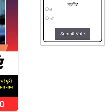
पाएगी?
हाँ
नहीं
Submit Vote