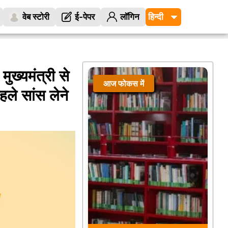
वेब स्टोरी
ई-पेपर
लॉगिन
ुख्यमंत्री से
आज फोकस में
हले सांस लेने