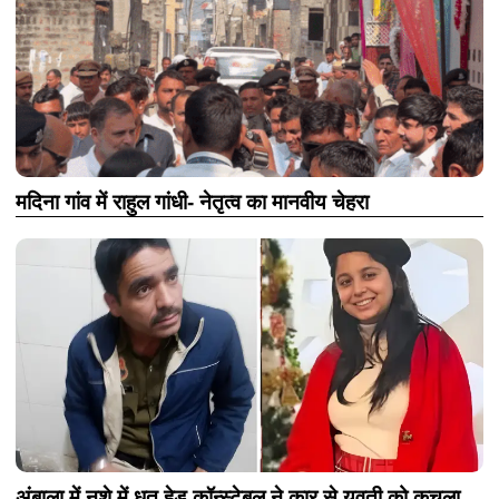
मदिना गांव में राहुल गांधी- नेतृत्व का मानवीय चेहरा
अंबाला में नशे में धुत हेड कॉन्स्टेबल ने कार से युवती को कुचला,