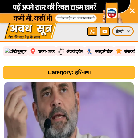
×
टॉप न्यूज़
राज्य-शहर
अंतर्राष्ट्रीय
स्पोर्ट्स खेल
संपादकी
Category: हरियाणा