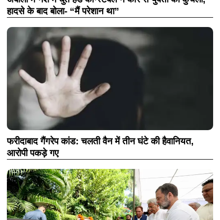
हादसे के बाद बोला- “मैं परेशान था”
फरीदाबाद गैंगरेप कांड: चलती वैन में तीन घंटे की हैवानियत,
आरोपी पकड़े गए