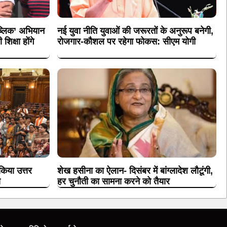
पब्लिक’ अभियान
नई युवा नीति युवाओं की जरूरतों के अनुरूप बनेगी,
िक्षा होंगे
रोजगार-कौशल पर रहेगा फोकस: सीएम योगी
किया उत्तर
शेख हसीना का ऐलान- दिसंबर में बांग्लादेश लौटूंगी,
ण
हर चुनौती का सामना करने को तैयार