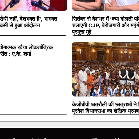
धी नहीं, देशभक्त है’, भागवत
सितंबर से देशभर में ‘क्या बोलती 
ी कमी से हुआ आंदोलन
चलाएगी CJP, बेरोजगारी और महंगी श
प्रमुख मुद्दे
ोगात्मक रवैया लोकतांत्रिक
रीत : ए.के. शर्मा
केजीबीवी अतरौली की छात्राओं ने 
प्रदेश विधानसभा का शैक्षिक भ्रम