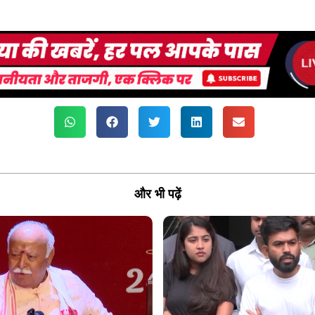
और भी पढ़ें