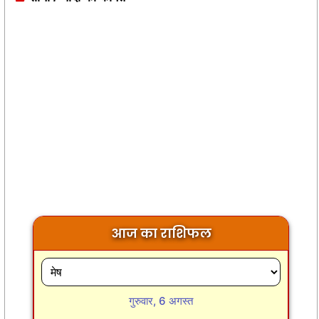
आज का राशिफल
गुरुवार, 6 अगस्त