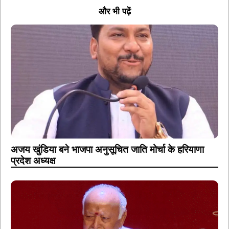
और भी पढ़ें
अजय खुंडिया बने भाजपा अनुसूचित जाति मोर्चा के हरियाणा
प्रदेश अध्यक्ष