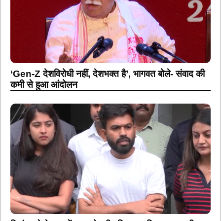
‘Gen-Z देशविरोधी नहीं, देशभक्त है’, भागवत बोले- संवाद की
कमी से हुआ आंदोलन