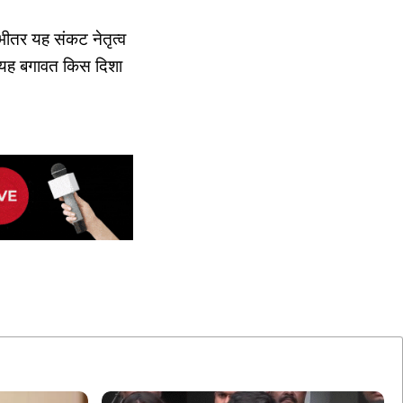
भीतर यह संकट नेतृत्व
ि यह बगावत किस दिशा