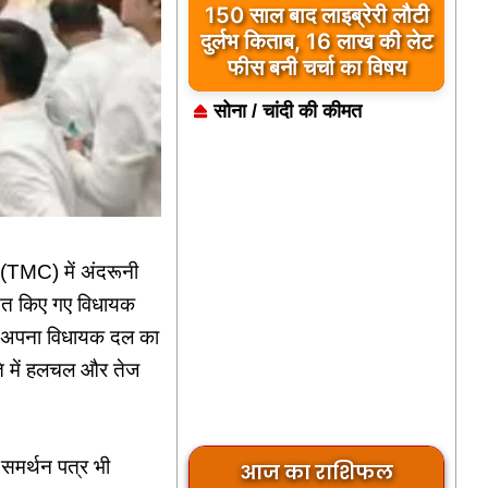
150 साल बाद लाइब्रेरी लौटी
दुर्लभ किताब, 16 लाख की लेट
फीस बनी चर्चा का विषय
सोना / चांदी की कीमत
स (TMC) में अंदरूनी
सित किए गए विधायक
ने अपना विधायक दल का
ति में हलचल और तेज
समर्थन पत्र भी
आज का राशिफल