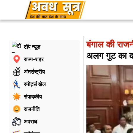
बंगाल की राज
टॉप न्यूज़
अलग गुट का द
राज्य-शहर
अंतर्राष्ट्रीय
स्पोर्ट्स खेल
संपादकीय
राजनीति
अपराध