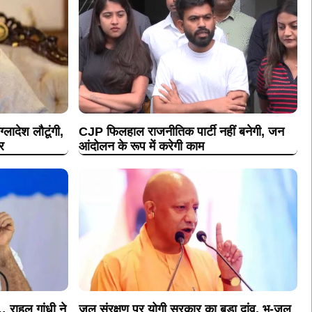
्लादेश लौटूंगी,
CJP फिलहाल राजनीतिक पार्टी नहीं बनेगी, जन
र
आंदोलन के रूप में करेगी काम
राहुल गांधी ने
जल संरक्षण पर योगी सरकार का बड़ा दांव, भू-जल