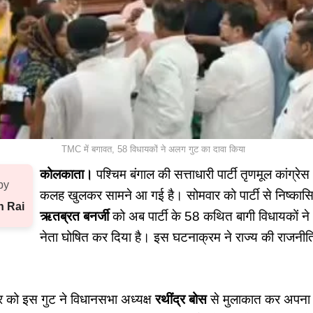
TMC में बगावत, 58 विधायकों ने अलग गुट का दावा किया
कोलकाता।
पश्चिम बंगाल की सत्ताधारी पार्टी तृणमूल कांग्रे
by
कलह खुलकर सामने आ गई है। सोमवार को पार्टी से निष्का
h Rai
ऋतब्रत बनर्जी
को अब पार्टी के 58 कथित बागी विधायकों 
नेता घोषित कर दिया है। इस घटनाक्रम ने राज्य की राजनी
वार को इस गुट ने विधानसभा अध्यक्ष
रथींद्र बोस
से मुलाकात कर अपना 