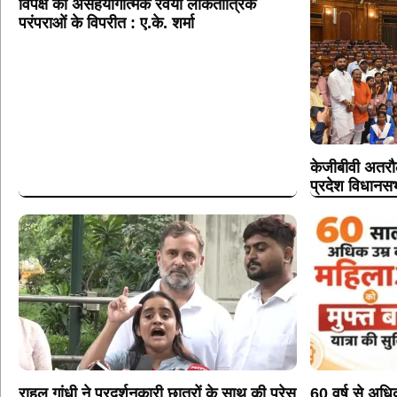
विपक्ष का असहयोगात्मक रवैया लोकतांत्रिक
परंपराओं के विपरीत : ए.के. शर्मा
केजीबीवी अतरौल
प्रदेश विधानसभ
राहुल गांधी ने प्रदर्शनकारी छात्रों के साथ की प्रेस
60 वर्ष से अध