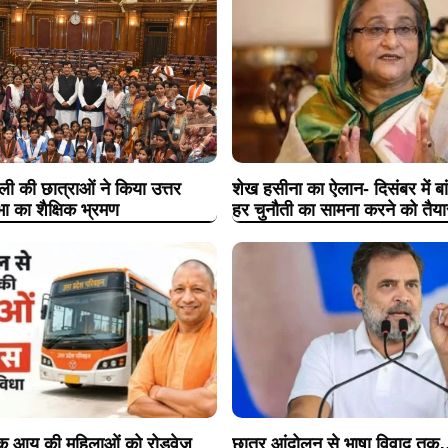
ी की छात्राओं ने किया उत्तर
शेख हसीना का ऐलान- दिसंबर में बांग
ा का शैक्षिक भ्रमण
हर चुनौती का सामना करने को तैया
िक आयु की महिलाओं को रोडवेज
छात्र आंदोलन से भाषा विवाद तक… 