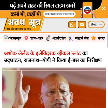
×
टॉप न्यूज़
राज्य-शहर
अंतर्राष्ट्रीय
स्पोर्ट्स खेल
संपादकी
अशोक लेलैंड के इलेक्ट्रिक व्हीकल प्लांट
का
उद्घाटन, राजनाथ–योगी ने किया ई-बस का निरीक्षण