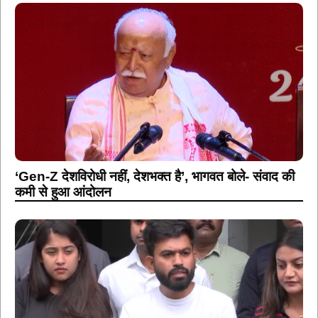
‘Gen-Z देशविरोधी नहीं, देशभक्त है’, भागवत बोले- संवाद की
कमी से हुआ आंदोलन