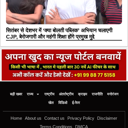
सितंबर से देशभर में ‘क्या बोलती पब्लिक’ अभियान चलाएगी
CJP, बेरोजगारी और महंगी शिक्षा होंगे प्रमुख मुद्दे
बड़ी खबर
राज्य
राष्ट्रीय
अंतर्राष्ट्रीय
क्राइम
राजनीति
मनोरंजन
खेल
विडिओ
ई-पेपर
Home
About us
Contact us
Privacy Policy
Disclaimer
Terms Conditions
DMCA