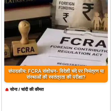
बांकीपुर में PK की बड़ी जीत, बीजेपी के किले में जनसुराज
की दस्तक
सोना / चांदी की कीमत