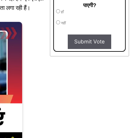
पाएगी?
ा लगा रही हैं।
हाँ
नहीं
Submit Vote