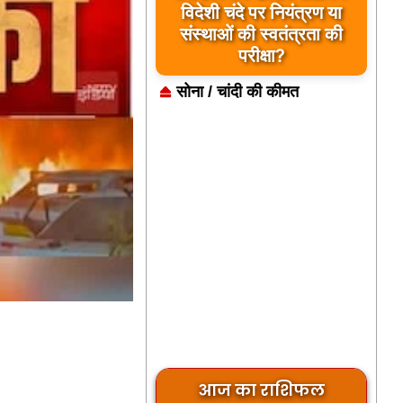
विदेशी चंदे पर नियंत्रण या
संस्थाओं की स्वतंत्रता की
परीक्षा?
सोना / चांदी की कीमत
आज का राशिफल