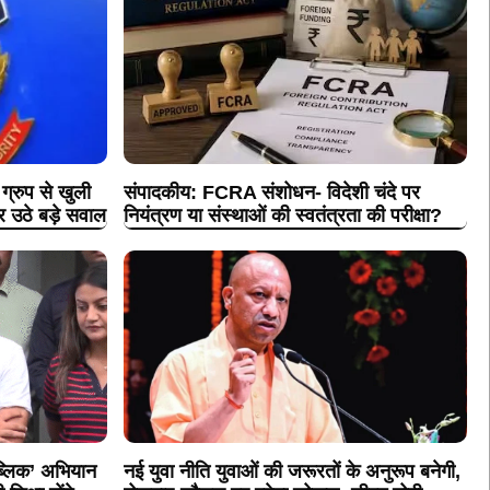
रुप से खुली
संपादकीय: FCRA संशोधन- विदेशी चंदे पर
पर उठे बड़े सवाल
नियंत्रण या संस्थाओं की स्वतंत्रता की परीक्षा?
पब्लिक’ अभियान
नई युवा नीति युवाओं की जरूरतों के अनुरूप बनेगी,