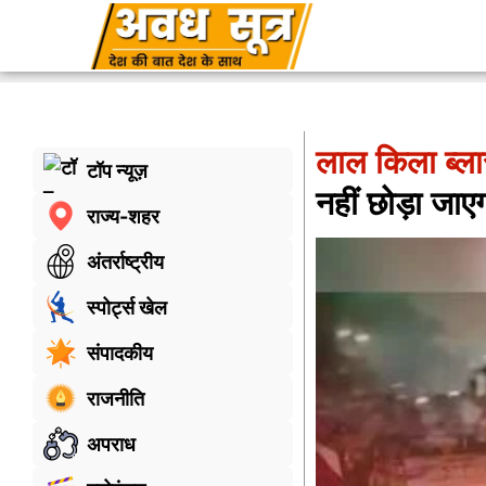
लाल किला ब्ला
टॉप न्यूज़
नहीं छोड़ा जाए
राज्य-शहर
अंतर्राष्ट्रीय
स्पोर्ट्स खेल
संपादकीय
राजनीति
अपराध