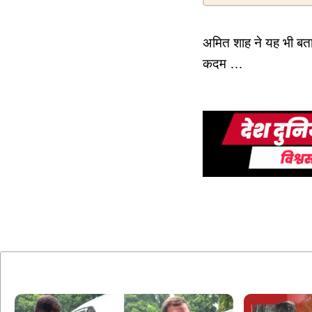
अमित शाह ने यह भी बताया
कदम …