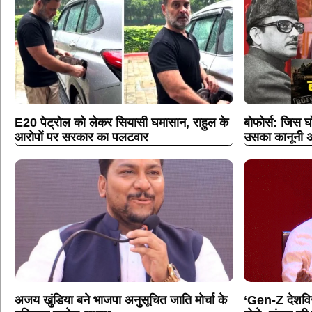
E20 पेट्रोल को लेकर सियासी घमासान, राहुल के
बोफोर्स: जिस घ
आरोपों पर सरकार का पलटवार
उसका कानूनी अ
अजय खुंडिया बने भाजपा अनुसूचित जाति मोर्चा के
‘Gen-Z देशविरो