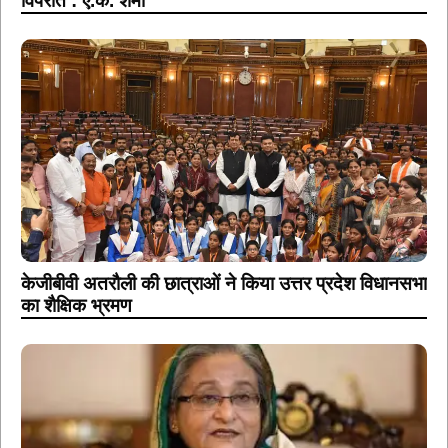
विपरीत : ए.के. शर्मा
केजीबीवी अतरौली की छात्राओं ने किया उत्तर प्रदेश विधानसभा
का शैक्षिक भ्रमण