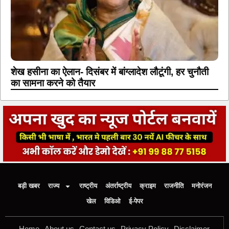
शेख हसीना का ऐलान- दिसंबर में बांग्लादेश लौटूंगी, हर चुनौती
का सामना करने को तैयार
बड़ी खबर
राज्य
राष्ट्रीय
अंतर्राष्ट्रीय
क्राइम
राजनीति
मनोरंजन
खेल
विडिओ
ई-पेपर
Home
About us
Contact us
Privacy Policy
Disclaimer