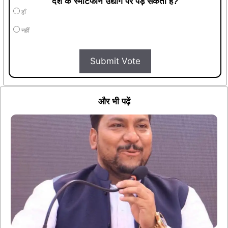
देश के स्मार्टफोन उद्योग पर पड़ सकता है?
हाँ
नहीं
Submit Vote
और भी पढ़ें