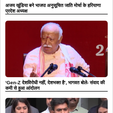
अजय खुंडिया बने भाजपा अनुसूचित जाति मोर्चा के हरियाणा
प्रदेश अध्यक्ष
‘Gen-Z देशविरोधी नहीं, देशभक्त है’, भागवत बोले- संवाद की
कमी से हुआ आंदोलन