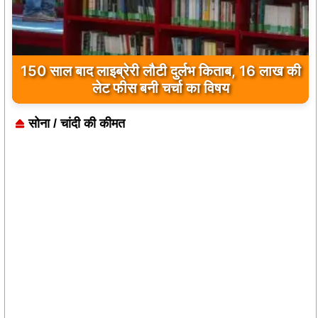
150 साल बाद लाइब्रेरी लौटी दुर्लभ किताब, 16 लाख की
लेट फीस बनी चर्चा का विषय
सोना / चांदी की कीमत