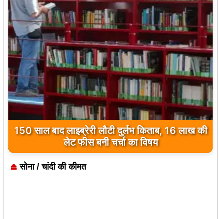
150 साल बाद लाइब्रेरी लौटी दुर्लभ किताब, 16 लाख की
कुछ मोहब्बतें मुकम्मल होकर भी अधूरी रह जाती हैं…
‘मुसाफिर कैफे’ उसी दर्द का नाम है
लेट फीस बनी चर्चा का विषय
सोना / चांदी की कीमत