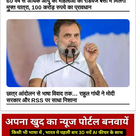
60 वर्ष से अधिक आयु की महिलाओं को रोडवेज बसों में मिलेगी
मुफ्त यात्रा, 100 करोड़ रुपये का प्रावधान
छात्र आंदोलन से भाषा विवाद तक… राहुल गांधी ने मोदी
सरकार और RSS पर साधा निशाना