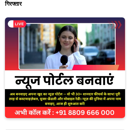
गिरफ्तार