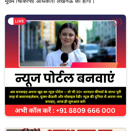
मुख्य चिकित्सा अधिकारी लखनऊ की होगी।