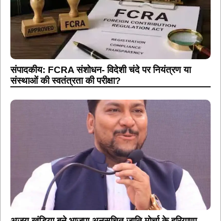
संपादकीय: FCRA संशोधन- विदेशी चंदे पर नियंत्रण या
संस्थाओं की स्वतंत्रता की परीक्षा?
अजय खुंडिया बने भाजपा अनुसूचित जाति मोर्चा के हरियाणा