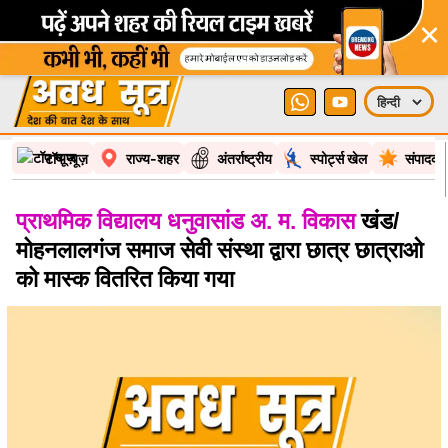
×
टॉप न्यूज़
राज्य-शहर
अंतर्राष्ट्रीय
स्पोर्ट्स खेल
संपादकी
प्राथमिक विद्यालय धनुवासांड अ. म. विकास
खंड/
मोहनलालगंज समाज सेवी संस्था द्वारा छात्र छात्राओ
को मास्क वितरित किया गया