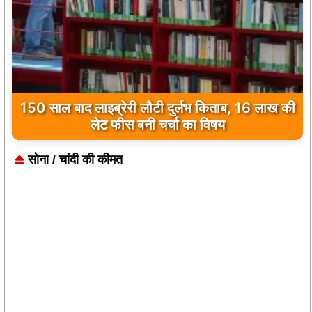
150 साल बाद लाइब्रेरी लौटी दुर्लभ किताब, 16 लाख की
लेट फीस बनी चर्चा का विषय
सोना / चांदी की कीमत