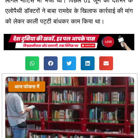
लीगल नोटिस भी भेजा था। पिछले 01 जून को देशभर के
एलोपैथी डॉक्टरों ने बाबा रामदेव के खिलाफ कार्रवाई की मांग
को लेकर काली पट्टी बांधकर काम किया था।
आज फोकस में