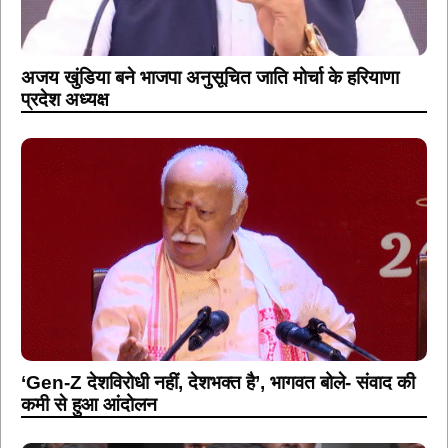
अजय खुंडिया बने भाजपा अनुसूचित जाति मोर्चा के हरियाणा
प्रदेश अध्यक्ष
‘Gen-Z देशविरोधी नहीं, देशभक्त है’, भागवत बोले- संवाद की
कमी से हुआ आंदोलन