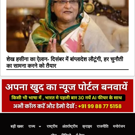
शेख हसीना का ऐलान- दिसंबर में बांग्लादेश लौटूंगी, हर चुनौती
का सामना करने को तैयार
बड़ी खबर
राज्य
राष्ट्रीय
अंतर्राष्ट्रीय
क्राइम
राजनीति
मनोरंजन