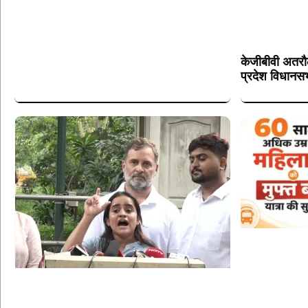
केजीबीवी अतरौल
प्रदेश विधानसभ