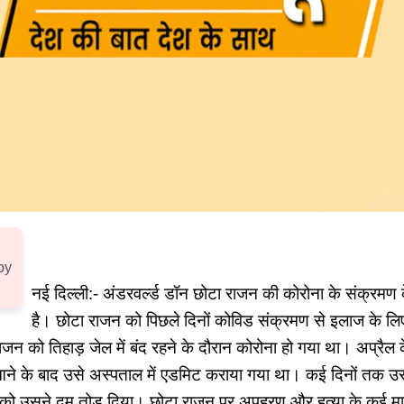
by
नई दिल्ली:- अंडरवर्ल्ड डॉन छोटा राजन की कोरोना के संक्रमण
है। छोटा राजन को पिछले दिनों कोविड संक्रमण से इलाज के लिए ए
न को तिहाड़ जेल में बंद रहने के दौरान कोरोना हो गया था। अप्रैल क
आने के बाद उसे अस्पताल में एडमिट कराया गया था। कई दिनों तक उ
र को उसने दम तोड़ दिया। छोटा राजन पर अपहरण और हत्या के कई मा