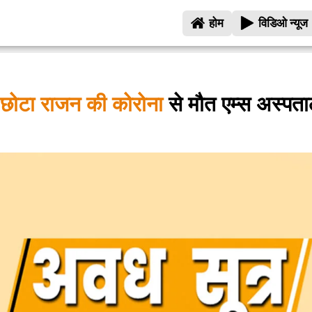
होम
विडिओ न्यूज
न छोटा राजन की कोरोना
से मौत एम्स अस्पता