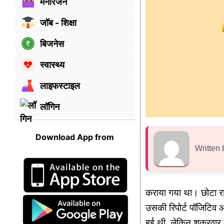
मनोरंजन
जॉब - शिक्षा
बिजनेस
स्वास्थ्य
लाइफस्टाइल
लॉगिन
Download App from
Written 
कराया गया था। छोटा राज
उसकी रिपोर्ट पॉजिटिव 
हुई थी, लेकिन शुक्रवा