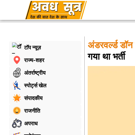
अंडरवर्ल्‍ड डॉ
टॉप न्यूज़
गया था भर्ती
राज्य-शहर
अंतर्राष्ट्रीय
स्पोर्ट्स खेल
संपादकीय
राजनीति
अपराध