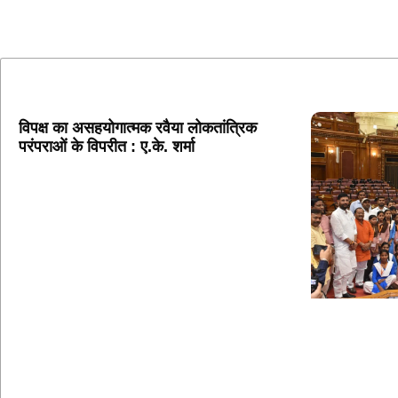
विपक्ष का असहयोगात्मक रवैया लोकतांत्रिक
परंपराओं के विपरीत : ए.के. शर्मा