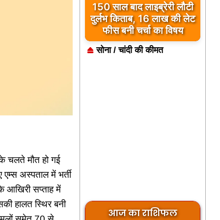
150 साल बाद लाइब्रेरी लौटी
दुर्लभ किताब, 16 लाख की लेट
फीस बनी चर्चा का विषय
सोना / चांदी की कीमत
 के चलते मौत हो गई
म्स अस्पताल में भर्ती
े आखिरी सप्ताह में
सकी हालत स्थिर बनी
आज का राशिफल
मलों समेत 70 से