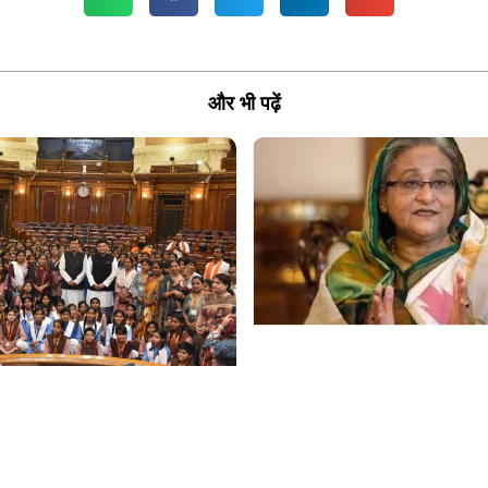
और भी पढ़ें