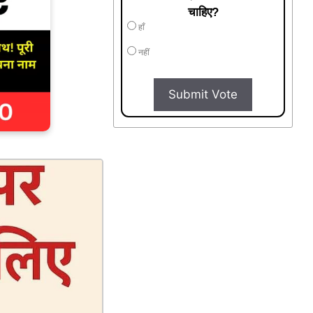
चाहिए?
हाँ
नहीं
Submit Vote