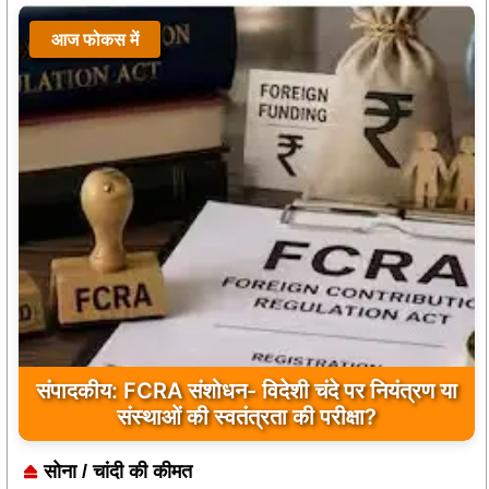
आज फोकस में
संपादकीय: FCRA संशोधन- विदेशी चंदे पर नियंत्रण या
संस्थाओं की स्वतंत्रता की परीक्षा?
सोना / चांदी की कीमत