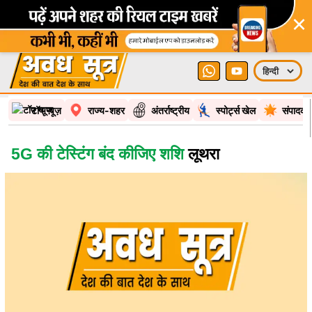
×
टॉप न्यूज़
राज्य-शहर
अंतर्राष्ट्रीय
स्पोर्ट्स खेल
संपादकी
5G की टेस्टिंग बंद कीजिए शशि
लूथरा