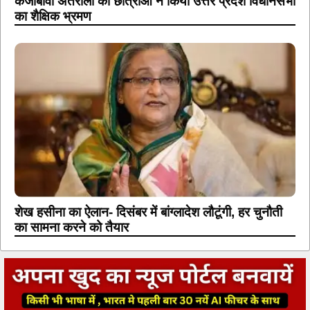
केजीबीवी अतरौली की छात्राओं ने किया उत्तर प्रदेश विधानसभा
का शैक्षिक भ्रमण
शेख हसीना का ऐलान- दिसंबर में बांग्लादेश लौटूंगी, हर चुनौती
का सामना करने को तैयार