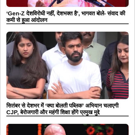
‘Gen-Z देशविरोधी नहीं, देशभक्त है’, भागवत बोले- संवाद की
कमी से हुआ आंदोलन
सितंबर से देशभर में ‘क्या बोलती पब्लिक’ अभियान चलाएगी
CJP, बेरोजगारी और महंगी शिक्षा होंगे प्रमुख मुद्दे