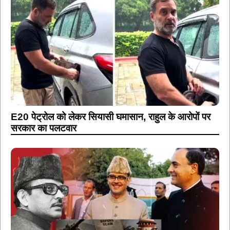
E20 पेट्रोल को लेकर सियासी घमासान, राहुल के आरोपों पर
सरकार का पलटवार