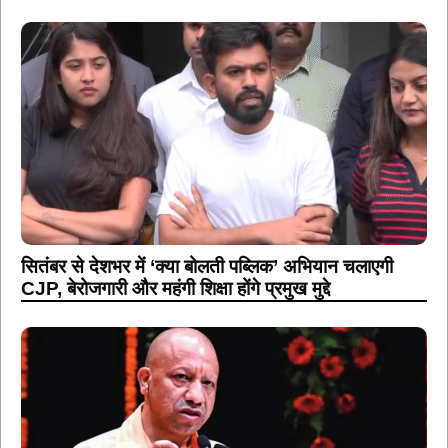
सितंबर से देशभर में ‘क्या बोलती पब्लिक’ अभियान चलाएगी
CJP, बेरोजगारी और महंगी शिक्षा होंगे प्रमुख मुद्दे