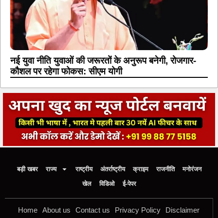
नई युवा नीति युवाओं की जरूरतों के अनुरूप बनेगी, रोजगार-
कौशल पर रहेगा फोकस: सीएम योगी
बड़ी खबर
राज्य
राष्ट्रीय
अंतर्राष्ट्रीय
क्राइम
राजनीति
मनोरंजन
खेल
विडिओ
ई-पेपर
Home
About us
Contact us
Privacy Policy
Disclaimer