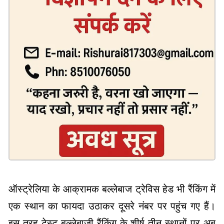
ऑस्ट्रेलिया के आक्रामक बल्लेबाज ट्रेविस हेड भी रैंकिंग में
एक स्थान का फायदा उठाकर दूसरे नंबर पर पहुंच गए हैं।
इस तरह टेस्ट बल्लेबाजी रैंकिंग के शीर्ष तीन स्थानों पर अब