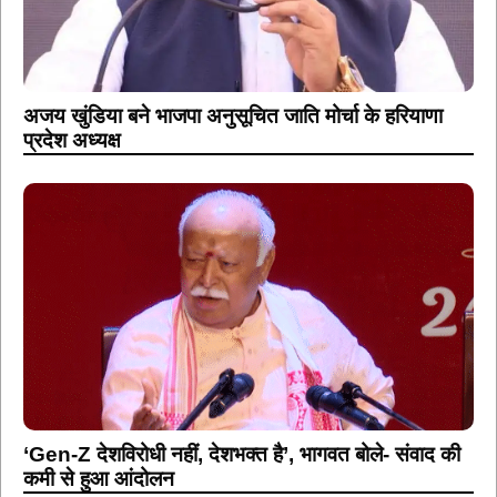
अजय खुंडिया बने भाजपा अनुसूचित जाति मोर्चा के हरियाणा
प्रदेश अध्यक्ष
‘Gen-Z देशविरोधी नहीं, देशभक्त है’, भागवत बोले- संवाद की
कमी से हुआ आंदोलन