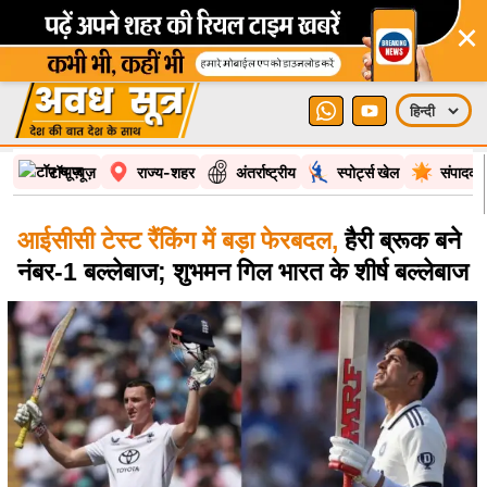
×
टॉप न्यूज़
राज्य-शहर
अंतर्राष्ट्रीय
स्पोर्ट्स खेल
संपादकी
आईसीसी टेस्ट रैंकिंग में बड़ा फेरबदल,
हैरी ब्रूक बने
नंबर-1 बल्लेबाज; शुभमन गिल भारत के शीर्ष बल्लेबाज