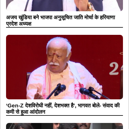
अजय खुंडिया बने भाजपा अनुसूचित जाति मोर्चा के हरियाणा
प्रदेश अध्यक्ष
‘Gen-Z देशविरोधी नहीं, देशभक्त है’, भागवत बोले- संवाद की
कमी से हुआ आंदोलन