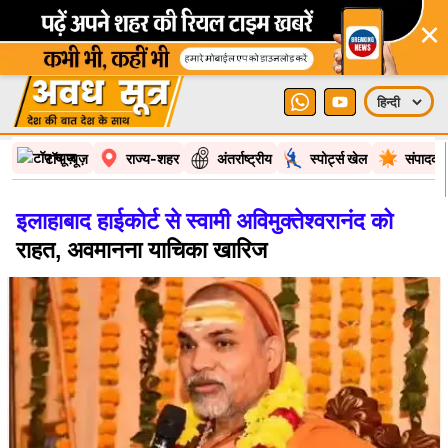
×
टॉप न्यूज़
राज्य-शहर
अंतर्राष्ट्रीय
स्पोर्ट्स खेल
संपादकी
इलाहाबाद हाईकोर्ट से स्वामी अविमुक्तेश्वरानंद को
राहत, अवमानना याचिका खारिज