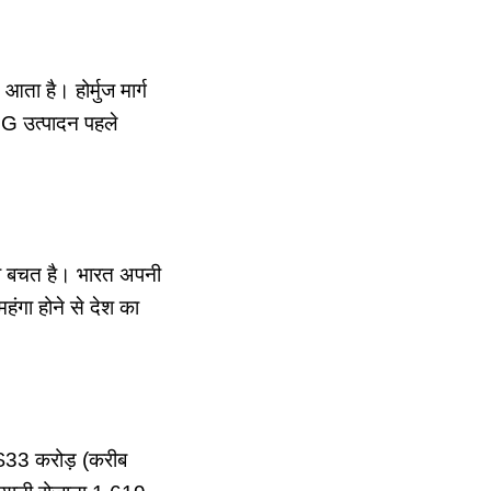
ता है। होर्मुज मार्ग
PG उत्पादन पहले
की बचत है। भारत अपनी
ंगा होने से देश का
 $33 करोड़ (करीब