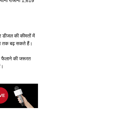
 यानी रोजाना 1,619
र डीजल की कीमतों में
े तक बढ़ सकते हैं।
ी फैलाने की जरूरत
ें।