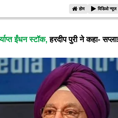
होम
विडिओ न्यूज
्याप्त ईंधन स्टॉक,
हरदीप पुरी ने कहा- सप्लाई