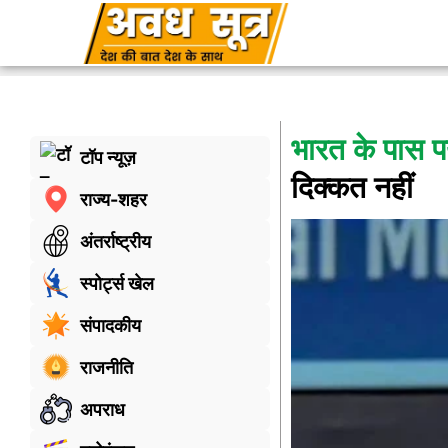
भारत के पास पर
टॉप न्यूज़
दिक्कत नहीं
राज्य-शहर
अंतर्राष्ट्रीय
स्पोर्ट्स खेल
संपादकीय
राजनीति
अपराध