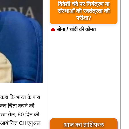
विदेशी चंदे पर नियंत्रण या
संस्थाओं की स्वतंत्रता की
परीक्षा?
सोना / चांदी की कीमत
को कहा कि भारत के पास
ेकर चिंता करने की
कच्चा तेल, 60 दिन की
ं आयोजित CII एनुअल
आज का राशिफल