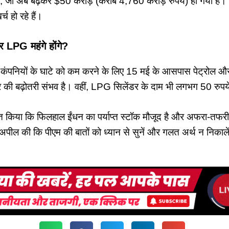
ा, जो अब बढ़कर $50 करोड़ (करीब 4,760 करोड़ रुपये) हो गया है।
च हो रहे हैं।
 LPG महंगे होंगे?
ेल कंपनियों के घाटे को कम करने के लिए 15 मई के आसपास पेट्रोल औ
टर की बढ़ोतरी संभव है। वहीं, LPG सिलेंडर के दाम भी लगभग 50 रुपय
्त किया कि फिलहाल ईंधन का पर्याप्त स्टॉक मौजूद है और अफरा-तफर
 से अपील की कि पीएम की बातों को ध्यान से सुनें और गलत अर्थ न निकाल