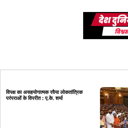
विपक्ष का असहयोगात्मक रवैया लोकतांत्रिक
परंपराओं के विपरीत : ए.के. शर्मा