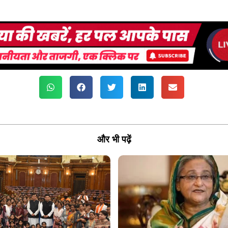
और भी पढ़ें