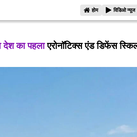
होम
विडिओ न्यूज
गा देश का पहला
एरोनॉटिक्स एंड डिफेंस स्कि