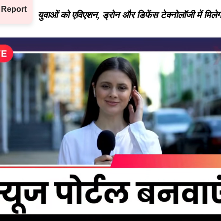
 Report
युवाओं को एविएशन, ड्रोन और डिफेंस टेक्नोलॉजी में मिलेगी