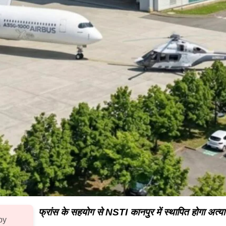
फ्रांस के सहयोग से NSTI कानपुर में स्थापित होगा अत्याध
by