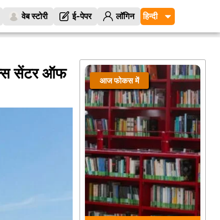
वेब स्टोरी
ई-पेपर
लॉगिन
ल्स सेंटर ऑफ
आज फोकस में