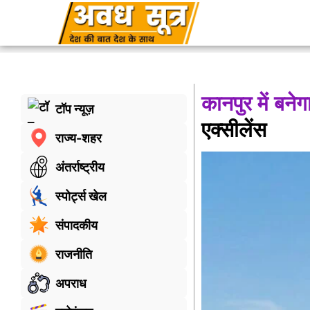
कानपुर में बने
टॉप न्यूज़
एक्सीलेंस
राज्य-शहर
अंतर्राष्ट्रीय
स्पोर्ट्स खेल
संपादकीय
राजनीति
अपराध