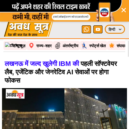
×
टॉप न्यूज़
राज्य-शहर
अंतर्राष्ट्रीय
स्पोर्ट्स खेल
संपादकी
लखनऊ में जल्द खुलेगी IBM की
पहली सॉफ्टवेयर
लैब, एजेंटिक और जेनरेटिव AI सेवाओं पर होगा
फोकस