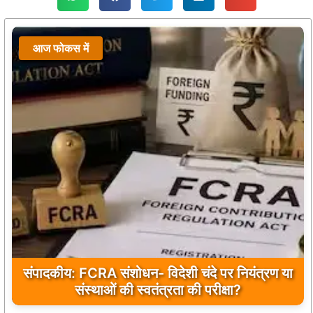
आज फोकस में
संपादकीय: FCRA संशोधन- विदेशी चंदे पर नियंत्रण या
संस्थाओं की स्वतंत्रता की परीक्षा?