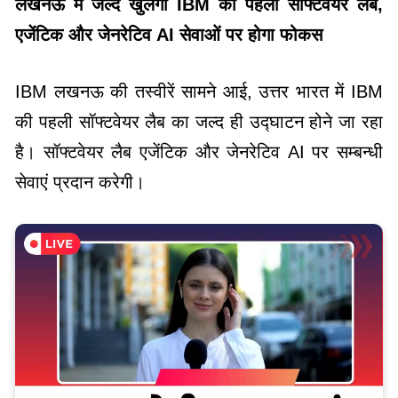
लखनऊ में जल्द खुलेगी IBM की पहली सॉफ्टवेयर लैब,
एजेंटिक और जेनरेटिव AI सेवाओं पर होगा फोकस
IBM लखनऊ की तस्वीरें सामने आई, उत्तर भारत में IBM
की पहली सॉफ्टवेयर लैब का जल्द ही उद्घाटन होने जा रहा
है। सॉफ्टवेयर लैब एजेंटिक और जेनरेटिव AI पर सम्बन्धी
सेवाएं प्रदान करेगी।