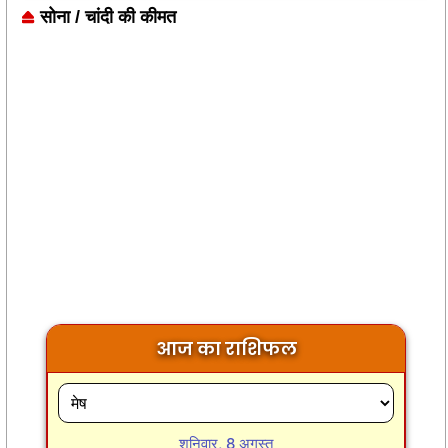
सोना / चांदी की कीमत
आज का राशिफल
शनिवार, 8 अगस्त