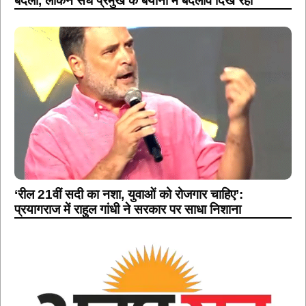
बदला, लेकिन संघ प्रमुख के बयानों में बदलाव दिख रहा
‘रील 21वीं सदी का नशा, युवाओं को रोजगार चाहिए’:
प्रयागराज में राहुल गांधी ने सरकार पर साधा निशाना