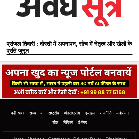
प्रांजल तिवारी : दोस्ती में अपनापन, सोच में नेतृत्व और खेलों के
प्रति जुनून
बड़ी खबर
राज्य
राष्ट्रीय
अंतर्राष्ट्रीय
क्राइम
राजनीति
मनोरंजन
खेल
विडिओ
ई-पेपर