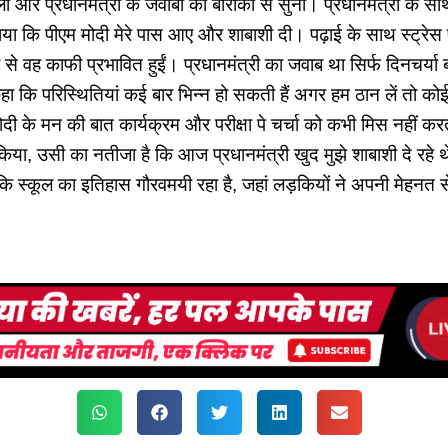
और प्रधानमंत्री के जवाबों को बारीकी से सुना। प्रधानमंत्री के साथ प
ाया कि पीएम मोदी मेरे पास आए और शाबाशी दी। पढ़ाई के साथ स्ट्रेस 
ब से वह काफी प्रभावित हुईं। प्रधानमंत्री का जवाब था सिर्फ दिनचर्
कहा कि परिस्थितियां कई बार भिन्न हो सकती हैं अगर हम ठान लें तो को
ोदी के मन की बात कार्यक्रम और परीक्षा पे चर्चा को कभी मिस नहीं करत
िया, उसी का नतीजा है कि आज प्रधानमंत्री खुद मुझे शाबाशी दे रहे थ
 कि स्कूल का इतिहास गौरवमयी रहा है, जहां लड़कियों ने अपनी मेहन