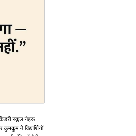
केंडरी स्कूल नेहरू
ुमकुम ने विद्यार्थियों