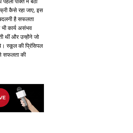
हली पंक्ति में बैठी
फ्री कैसे रहा जाए, इस
या बदलनी है सफलता
ई भी कार्य असंभव
ी थीं और उन्होंने जो
े। स्कूल की प्रिंसिपल
त से सफलता की