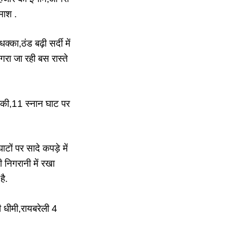
माश .
का,ठंड बढ़ी सर्दी में
गरा जा रही बस रास्ते
डुबकी,11 स्नान घाट पर
ाटों पर सादे कपड़े में
निगरानी में रखा
है.
 धीमी,रायबरेली 4