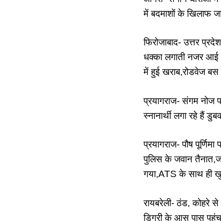
में बदमाशों के खिलाफ ज
फिरोजाबाद- उत्तर प्रदेश
धक्का लगाती नजर आई सवा
में हुई खराब,रोडवेज बस
प्रयागराज- संगम नोज पर
स्नानार्थी लगा रहे हैं ड
प्रयागराज- पौष पूर्णिमा प
पुलिस के जवान तैनात,
गया,ATS के साथ ही खुफि
रायबरेली- ठंड, कोहरे 
डिग्री के आस पास पहुंचा 