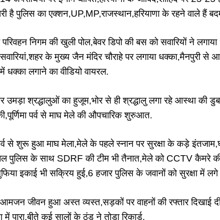
ारी है पुलिस का एक्शन,UP,MP,राजस्थान,हरियाणा के रहने वाले हैं बद
 परिवहन निगम की खुली पोल,बेवर डिपो की बस को सवारियों ने लगाया धक्
रियां,शहर के मुख्य जैन मंदिर चौराहे पर लगाया धक्का,मैनपुरी से आ
 में धक्का लगाने का वीडियो वायरल.
 उमड़ा श्रद्धालुओं का हुजूम,भोर से ही श्रद्धालु लगा रहे आस्था की 
ुबकी,पूर्णिमा पर्व से माघ मेले की औपचारिक शुरुआत.
र्व से शुरू हुआ माघ मेला,मेले के पहले स्नान पर सुरक्षा के कड़े इंतजाम,घ
जल पुलिस के साथ SDRF की टीम भी तैनात,मेले को CCTV कैमरे की 
या इकाई भी सक्रिय हुई,6 हजार पुलिस के जवानों को सुरक्षा में लगे 
से आमजन जीवन हुआ अस्त व्यस्त,सड़कों पर वाहनों की रफ्तार दिखाई दी
में पारा,बीते कई सालों के ठंड ने तोड़ा रिकार्ड.