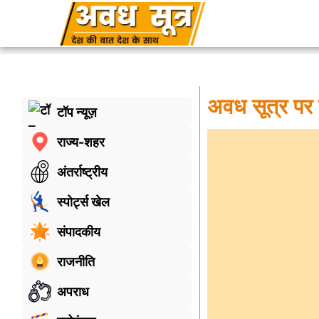
अवध सूत्र पर 
टॉप न्यूज़
राज्य-शहर
अंतर्राष्ट्रीय
स्पोर्ट्स खेल
संपादकीय
राजनीति
अपराध