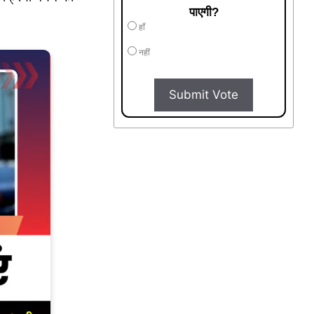
पाएगी?
हाँ
नहीं
Submit Vote