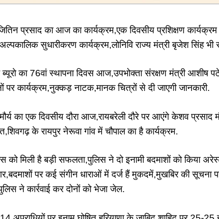
ितिन प्रसाद का आज का कार्यक्रम,एक दिवसीय प्रशिक्षण कार्यक्रम क
अल्पकालिक सुधारीकरण कार्यक्रम,लोनिवि राज्य मंत्री बृजेश सिंह भी रह
ूरो का 76वां स्थापना दिवस आज,उपभोक्ता संरक्षण मंत्री आशीष पट
 पर कार्यक्रम,नुक्कड़ नाटक,मानक चित्रों से दी जाएगी जानकारी.
मौर्य का एक दिवसीय दौरा आज,रायबरेली दौरे पर आएंगे केशव प्रसाद मौर्
त,शिवगढ़ के रायपुर नेरूवा गांव में चौपाल का है कार्यक्रम.
लिस को मिली है बड़ी सफलता,पुलिस ने दो इनामी बदमाशों को किया अरे
ार,बदमाशों पर कई संगीन धाराओं में दर्ज हैं मुकदमें,मुखबिर की सूच
 पुलिस ने कार्रवाई कर दोनों को भेजा जेल.
ं 14 अपराधियों पर इनाम घोषित,हरियाणा के जाबिद,शाहिद पर 25-2