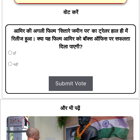
वोट करें
आमिर की अगली फिल्म 'सितारे जमीन पर' का ट्रेलर हाल ही में
रिलीज हुआ। क्या यह फिल्म आमिर को बॉक्स ऑफिस पर सफलता
दिला पाएगी?
हाँ
नहीं
Submit Vote
और भी पढ़ें