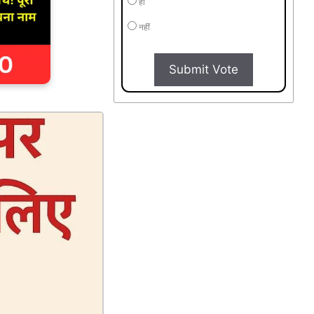
हाँ
नहीं
Submit Vote