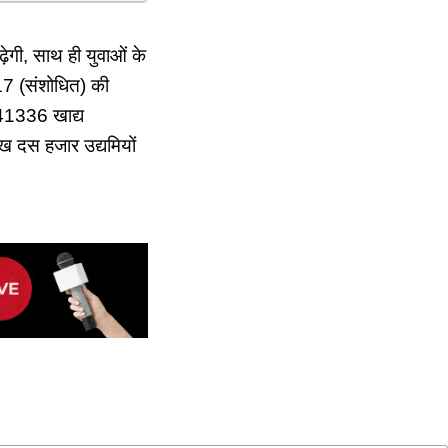
ेगी, साथ ही युवाओं के
17 (संशोधित) की
41336 खाद्य
ख दस हजार उद्यमियों