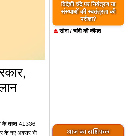
विदेशी चंदे पर नियंत्रण या
संस्थाओं की स्वतंत्रता की
परीक्षा?
सोना / चांदी की कीमत
सरकार,
्लान
जना के तहत 41336
आज का राशिफल
गार के नए अवसर भी