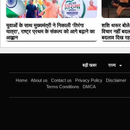
युवाओं के साथ मुख्यमंत्री ने निकाली ‘तिरंगा
शशि थरूर बोले-
यात्रा’, राष्ट्र प्रथम के संकल्प को आगे बढ़ाने का
विचार नहीं बदला
आह्वान
बदलाव दिख रह
बड़ी खबर
राज्य
Home
About us
Contact us
Privacy Policy
Disclaimer
Terms Conditions
DMCA