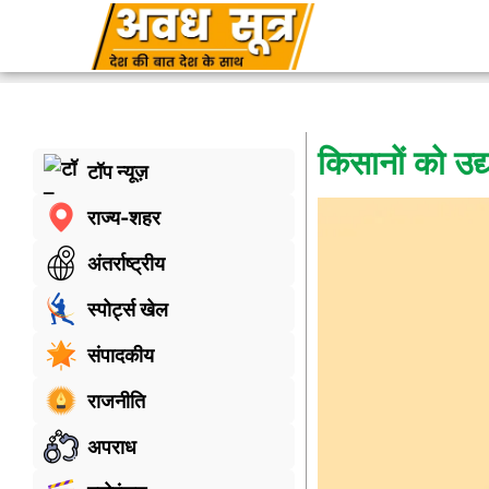
किसानों को उद्
टॉप न्यूज़
राज्य-शहर
अंतर्राष्ट्रीय
स्पोर्ट्स खेल
संपादकीय
राजनीति
अपराध