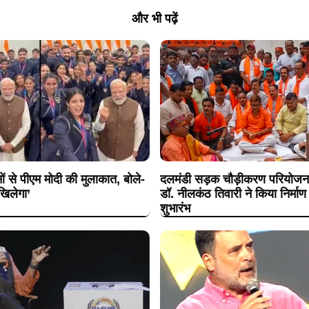
और भी पढ़ें
से पीएम मोदी की मुलाकात, बोले-
दलमंडी सड़क चौड़ीकरण परियोजना
खिलेगा’
डॉ. नीलकंठ तिवारी ने किया निर्माण 
शुभारंभ