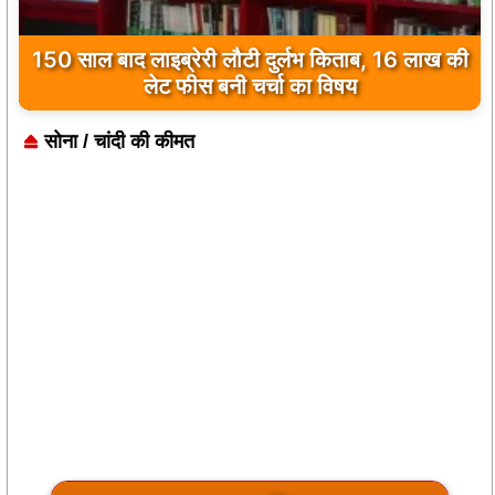
कुछ मोहब्बतें मुकम्मल होकर भी अधूरी रह जाती हैं…
‘मुसाफिर कैफे’ उसी दर्द का नाम है
सोना / चांदी की कीमत