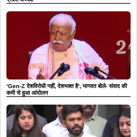
‘Gen-Z देशविरोधी नहीं, देशभक्त है’, भागवत बोले- संवाद की
कमी से हुआ आंदोलन