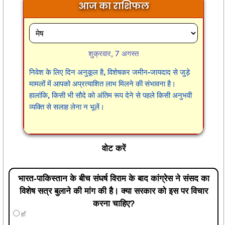
आज का राशिफल
शुक्रवार, 7 अगस्त
निवेश के लिए दिन अनुकूल है, विशेषकर जमीन-जायदाद से जुड़े
मामलों में आपको अप्रत्याशित लाभ मिलने की संभावना है।
हालांकि, किसी भी सौदे को अंतिम रूप देने से पहले किसी अनुभवी
व्यक्ति से सलाह लेना न भूलें।
वोट करें
भारत-पाकिस्तान के बीच संघर्ष विराम के बाद कांग्रेस ने संसद का
विशेष सत्र बुलाने की मांग की है। क्या सरकार को इस पर विचार
करना चाहिए?
हाँ