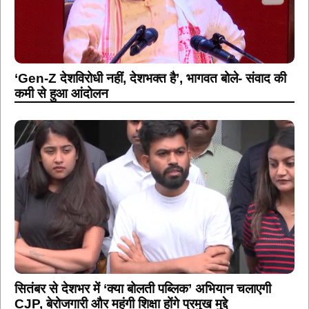
‘Gen-Z देशविरोधी नहीं, देशभक्त है’, भागवत बोले- संवाद की
कमी से हुआ आंदोलन
सितंबर से देशभर में ‘क्या बोलती पब्लिक’ अभियान चलाएगी
CJP, बेरोजगारी और महंगी शिक्षा होंगे प्रमुख मुद्दे