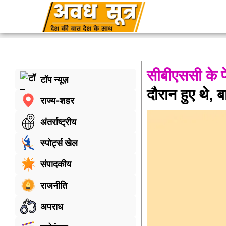
सीबीएससी के पे
टॉप न्यूज़
दौरान हुए थे, ब
राज्य-शहर
अंतर्राष्ट्रीय
स्पोर्ट्स खेल
संपादकीय
राजनीति
अपराध