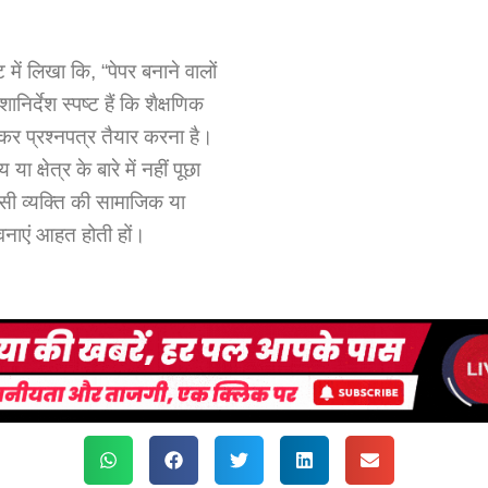
 में लिखा कि, “पेपर बनाने वालों
निर्देश स्पष्ट हैं कि शैक्षणिक
कर प्रश्नपत्र तैयार करना है।
ा क्षेत्र के बारे में नहीं पूछा
सी व्यक्ति की सामाजिक या
वनाएं आहत होती हों।