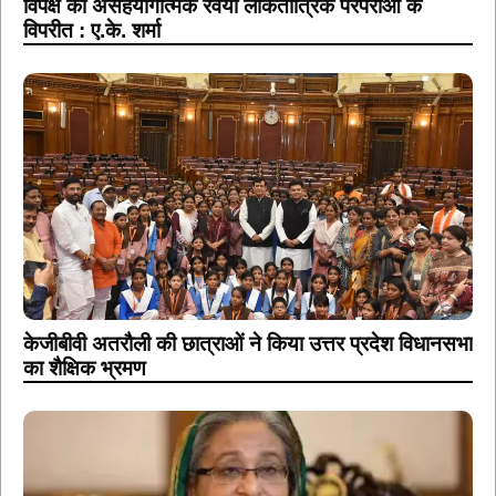
विपक्ष का असहयोगात्मक रवैया लोकतांत्रिक परंपराओं के
विपरीत : ए.के. शर्मा
केजीबीवी अतरौली की छात्राओं ने किया उत्तर प्रदेश विधानसभा
का शैक्षिक भ्रमण