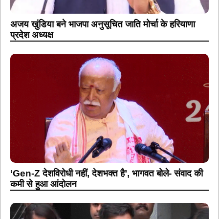
अजय खुंडिया बने भाजपा अनुसूचित जाति मोर्चा के हरियाणा
प्रदेश अध्यक्ष
‘Gen-Z देशविरोधी नहीं, देशभक्त है’, भागवत बोले- संवाद की
कमी से हुआ आंदोलन