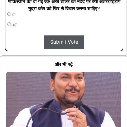
पाकिस्तान को दी गई एक अरब डॉलर की मदद पर क्या अंतरराष्ट्रीय
मुद्रा कोष को फिर से विचार करना चाहिए?
हाँ
नहीं
Submit Vote
और भी पढ़ें