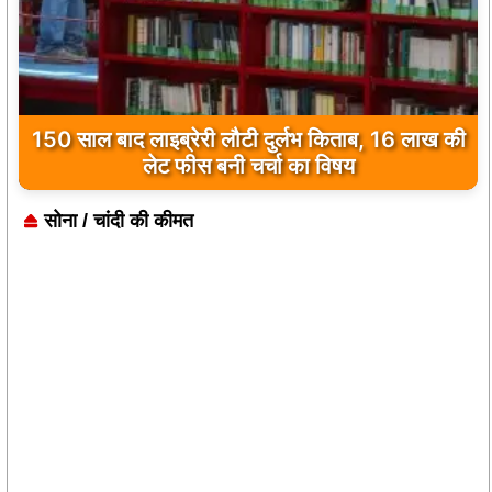
150 साल बाद लाइब्रेरी लौटी दुर्लभ किताब, 16 लाख की
लेट फीस बनी चर्चा का विषय
सोना / चांदी की कीमत