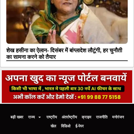
शेख हसीना का ऐलान- दिसंबर में बांग्लादेश लौटूंगी, हर चुनौती
का सामना करने को तैयार
बड़ी खबर
राज्य
राष्ट्रीय
अंतर्राष्ट्रीय
क्राइम
राजनीति
मनोरंजन
खेल
विडिओ
ई-पेपर