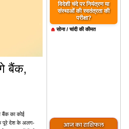
विदेशी चंदे पर नियंत्रण या
संस्थाओं की स्वतंत्रता की
परीक्षा?
सोना / चांदी की कीमत
े बैंक,
े बैंक का कोई
 पूरे देश के अलग-
आज का राशिफल