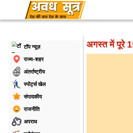
अगस्त में पूरे 
टॉप न्यूज़
राज्य-शहर
अंतर्राष्ट्रीय
स्पोर्ट्स खेल
संपादकीय
राजनीति
अपराध