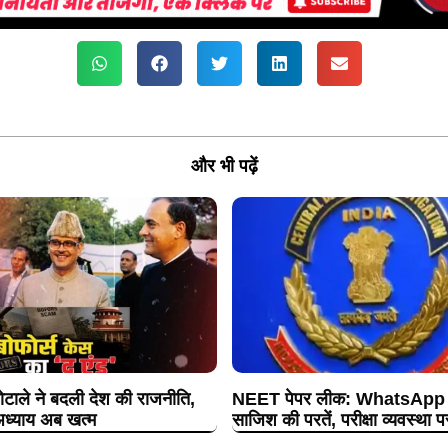
और भी पढ़ें
ोटाले ने बदली देश की राजनीति,
NEET पेपर लीक: WhatsApp ग्
ध्याय अब खत्म
साजिश की परतें, परीक्षा व्यवस्था 