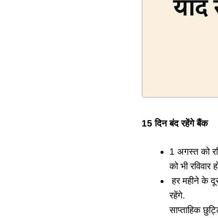
15 दिन बंद रहेंगे बैंक
1 अगस्‍त को रव
को भी रविवार ह
हर महीने के दू
रहेंगे.
साप्‍ताहिक छुट्ट