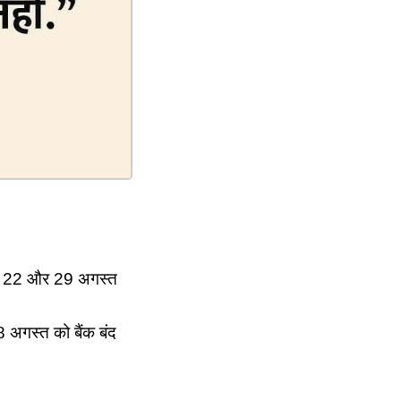
15, 22 और 29 अगस्‍त
8 अगस्‍त को बैंक बंद