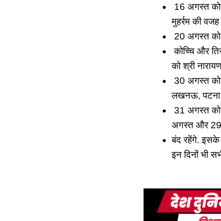
16 अगस्‍त को पार
मुहर्रम की वजह 
20 अगस्‍त को ओण
कोच्चि और तिरुवन
को श्री नारायण 
30 अगस्‍त को जन
लखनऊ, पटना, राय
31 अगस्‍त को कृ
अगस्त और 29 अग
बंद रहेंगे. इ
इन दिनों भी सभी 