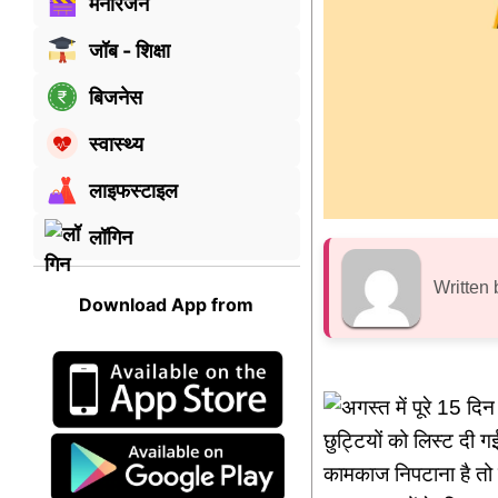
मनोरंजन
जॉब - शिक्षा
बिजनेस
स्वास्थ्य
लाइफस्टाइल
लॉगिन
Written 
Download App from
छुट्टियों को लिस्ट दी ग
कामकाज निपटाना है तो 