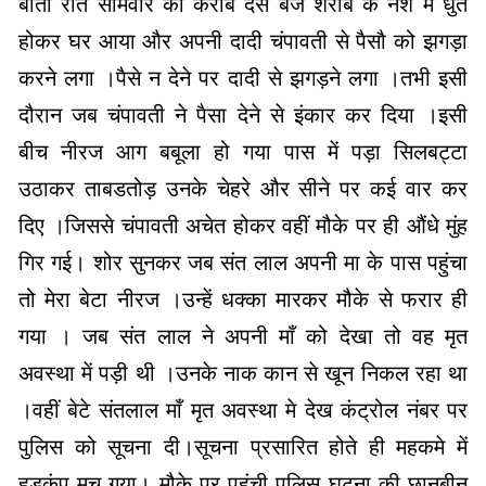
बीती रात सोमवार को करीब दस बजे शराब के नशे में धुत
होकर घर आया और अपनी दादी चंपावती से पैसौ को झगड़ा
करने लगा ।पैसे न देने पर दादी से झगड़ने लगा ।तभी इसी
दौरान जब चंपावती ने पैसा देने से इंकार कर दिया ।इसी
बीच नीरज आग बबूला हो गया पास में पड़ा सिलबट्टा
उठाकर ताबडतोड़ उनके चेहरे और सीने पर कई वार कर
दिए ।जिससे चंपावती अचेत होकर वहीं मौके पर ही औंधे मुंह
गिर गई। शोर सुनकर जब संत लाल अपनी मा के पास पहुंचा
तो मेरा बेटा नीरज ।उन्हें धक्का मारकर मौके से फरार ही
गया । जब संत लाल ने अपनी माँ को देखा तो वह मृत
अवस्था में पड़ी थी ।उनके नाक कान से खून निकल रहा था
।वहीं बेटे संतलाल माँ मृत अवस्था मे देख कंट्रोल नंबर पर
पुलिस को सूचना दी।सूचना प्रसारित होते ही महकमे में
हड़कंप मच गया। मौके पर पहुंची पुलिस घटना की छानबीन