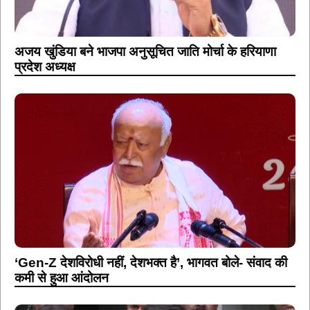
अजय खुंडिया बने भाजपा अनुसूचित जाति मोर्चा के हरियाणा
प्रदेश अध्यक्ष
‘Gen-Z देशविरोधी नहीं, देशभक्त है’, भागवत बोले- संवाद की
कमी से हुआ आंदोलन