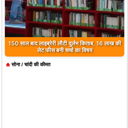
150 साल बाद लाइब्रेरी लौटी दुर्लभ किताब, 16 लाख की
लेट फीस बनी चर्चा का विषय
सोना / चांदी की कीमत