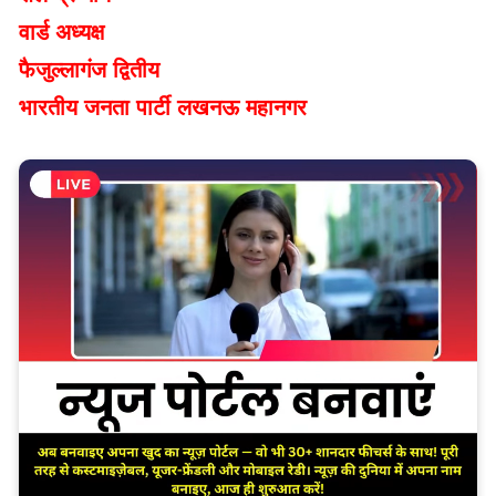
वार्ड अध्यक्ष
फैजुल्लागंज द्वितीय
भारतीय जनता पार्टी लखनऊ महानगर