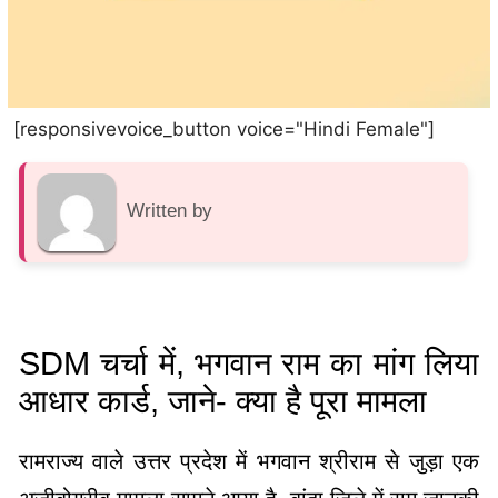
[responsivevoice_button voice="Hindi Female"]
Written by
SDM चर्चा में, भगवान राम का मांग लिया
आधार कार्ड, जाने- क्या है पूरा मामला
रामराज्य वाले उत्तर प्रदेश में भगवान श्रीराम से जुड़ा एक