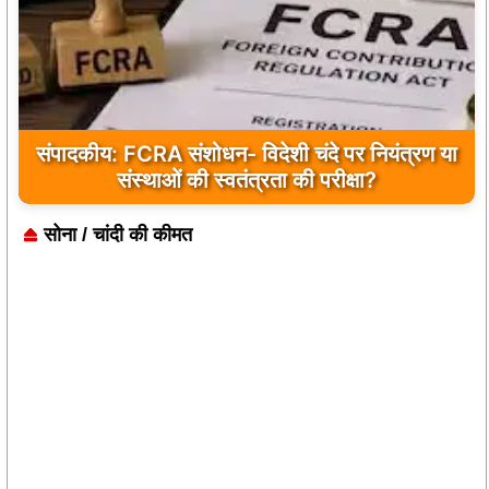
बांकीपुर में PK की बड़ी जीत, बीजेपी के किले में जनसुराज
की दस्तक
सोना / चांदी की कीमत