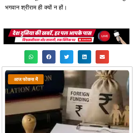
भगवान श्रीराम ही क्यों न हों।
आज फोकस में