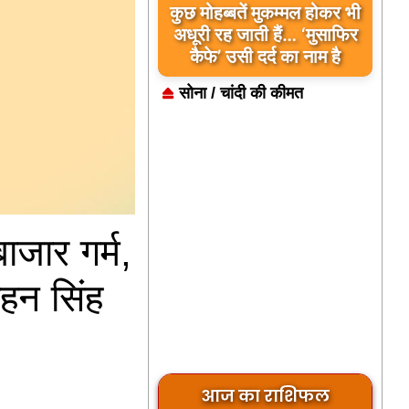
कुछ मोहब्बतें मुकम्मल होकर भी
अधूरी रह जाती हैं… ‘मुसाफिर
कैफे’ उसी दर्द का नाम है
सोना / चांदी की कीमत
ाजार गर्म,
ोहन सिंह
आज का राशिफल