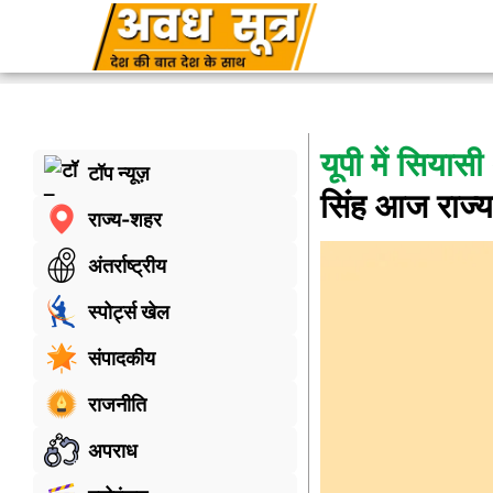
यूपी में सिया
टॉप न्यूज़
सिंह आज राज्य
राज्य-शहर
अंतर्राष्ट्रीय
स्पोर्ट्स खेल
संपादकीय
राजनीति
अपराध