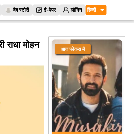
वेब स्टोरी
ई-पेपर
लॉगिन
ारी राधा मोहन
आज फोकस में