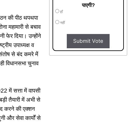
पाएगी?
हाँ
संगठन की पीठ थपथपा
नहीं
ोना महामारी से बचाव
नी फेर दिया। उन्होंने
Submit Vote
ट्रीय उपाध्यक्ष व
तोष से बंद कमरे में
ें ही विधानसभा चुनाव
 में सत्ता में वापसी
़ी तैयारी में अभी से
ुंद करने की एक्शन
ी और सेवा कार्यों से