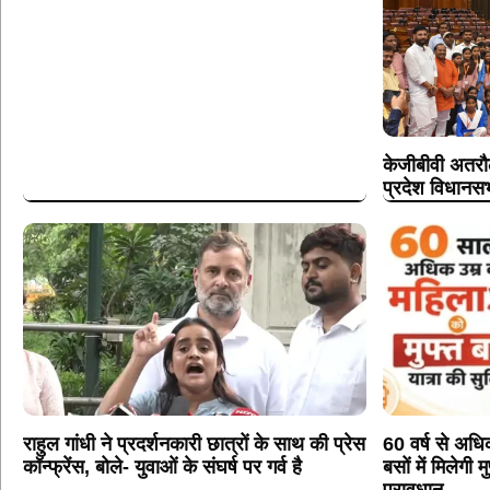
केजीबीवी अतरौल
प्रदेश विधानसभ
राहुल गांधी ने प्रदर्शनकारी छात्रों के साथ की प्रेस
60 वर्ष से अध
कॉन्फ्रेंस, बोले- युवाओं के संघर्ष पर गर्व है
बसों में मिलेगी 