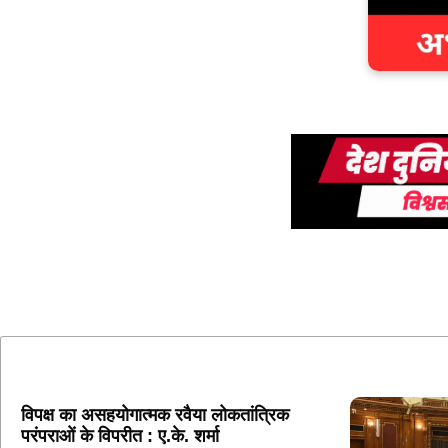
विपक्ष का असहयोगात्मक रवैया लोकतांत्रिक
परंपराओं के विपरीत : ए.के. शर्मा