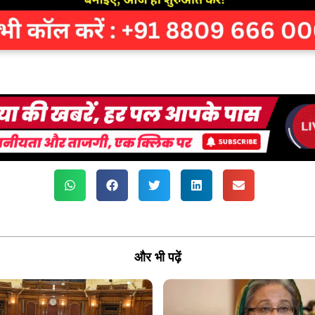
और भी पढ़ें