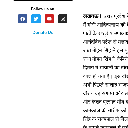
Follow us on
लखनऊ।
उत्तर प्रदेश 
में योगी आदित्यनाथ की 
Donate Us
पार्टी के राष्ट्रीय उपा
आनंदीबेन पटेल से मुलाक
राधा मोहन सिंह ने इस मु
राधा मोहन सिंह ने कैबि
दिमाग में खयालों की खेत
वक्त हो गया है। इस दौर
अभी पिछले सप्ताह भाजप
दौरान वह संगठन और सरका
और केशव प्रसाद मौर्य 
कामकाज की तारीफ की थ
सिंह के राज्यपाल से मि
के मायने निकालने में जुटे