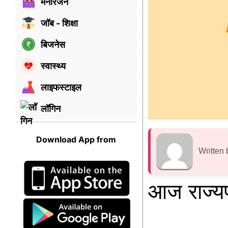
मनोरंजन
जॉब - शिक्षा
बिजनेस
स्वास्थ्य
लाइफस्टाइल
लॉगिन
Download App from
Written 
आज राज्यप