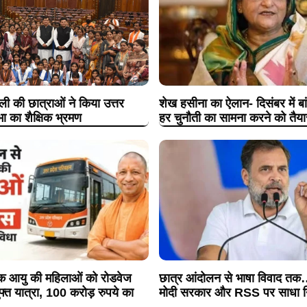
ी की छात्राओं ने किया उत्तर
शेख हसीना का ऐलान- दिसंबर में बांग
ा का शैक्षिक भ्रमण
हर चुनौती का सामना करने को तैया
िक आयु की महिलाओं को रोडवेज
छात्र आंदोलन से भाषा विवाद तक… 
मुफ्त यात्रा, 100 करोड़ रुपये का
मोदी सरकार और RSS पर साधा न