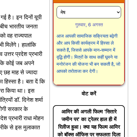
गई है। इन दिनों यूपी
गुरुवार, 6 अगस्त
के बीच भारतीय जनता
र को वह राज्यपाल
आज आपकी सामाजिक सक्रियता बढ़ेगी
और आप किसी कार्यक्रम में हिस्सा ले
 मिलेंगे। हालांकि
सकते हैं, जिससे आपके मान-सम्मान में
 उत्तर प्रदेश प्रभारी
वृद्धि होगी। मित्रों के साथ कहीं घूमने या
ा कि कोई जब अपने
मनोरंजन की योजना भी बन सकती है, जो
आपको तरोताजा कर देगी।
ए छह माह से ज्यादा
 हिस्सा है। बता दें कि
दौरा किया था। इस
वोट करें
रियों डॉ. दिनेश शर्मा
योगी सरकार के
आमिर की अगली फिल्म 'सितारे
श प्रभारी राधा मोहन
जमीन पर' का ट्रेलर हाल ही में
रिलीज हुआ। क्या यह फिल्म आमिर
तरीके से इस मुलाकात
को बॉक्स ऑफिस पर सफलता दिला