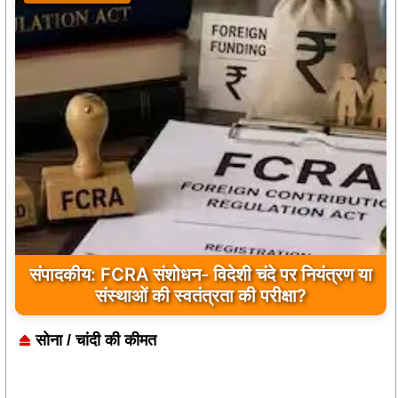
संपादकीय: FCRA संशोधन- विदेशी चंदे पर नियंत्रण या
संस्थाओं की स्वतंत्रता की परीक्षा?
सोना / चांदी की कीमत