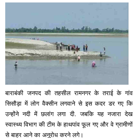
बाराबंकी जनपद की तहसील रामनगर के तराई के गांव
सिसौड़ा में लोग वैक्सीन लगवाने से इस कदर डर गए कि
उन्‍होंने नदी में छलांग लगा दी. जबकि यह नजारा देख
स्वास्थ्य विभाग की टीम के हाथपांव फूल गए और वे ग्रामीणों
से बाहर आने का अनुरोध करने लगे।