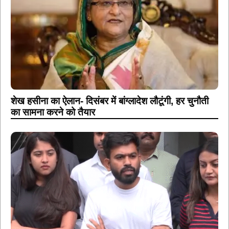
शेख हसीना का ऐलान- दिसंबर में बांग्लादेश लौटूंगी, हर चुनौती
का सामना करने को तैयार