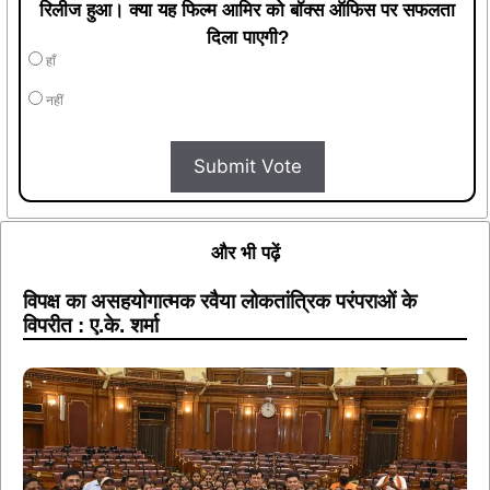
रिलीज हुआ। क्या यह फिल्म आमिर को बॉक्स ऑफिस पर सफलता
दिला पाएगी?
हाँ
नहीं
Submit Vote
और भी पढ़ें
विपक्ष का असहयोगात्मक रवैया लोकतांत्रिक परंपराओं के
विपरीत : ए.के. शर्मा