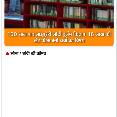
150 साल बाद लाइब्रेरी लौटी दुर्लभ किताब, 16 लाख की
लेट फीस बनी चर्चा का विषय
सोना / चांदी की कीमत