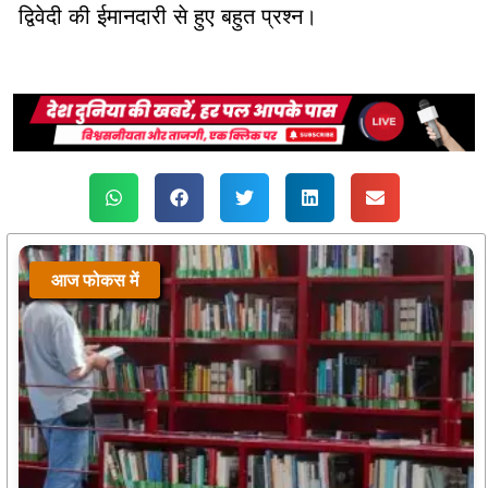
द्विवेदी की ईमानदारी से हुए बहुत प्रश्न।
आज फोकस में