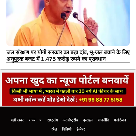
जल संरक्षण पर योगी सरकार का बड़ा दांव, भू-जल बचाने के लिए
अनुपूरक बजट में 1.475 करोड़ रुपये का प्रावधान
बड़ी खबर
राज्य
राष्ट्रीय
अंतर्राष्ट्रीय
क्राइम
राजनीति
मनोरंजन
खेल
विडिओ
ई-पेपर