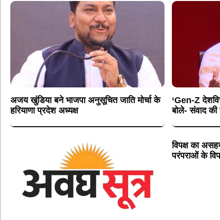
अजय खुंडिया बने भाजपा अनुसूचित जाति मोर्चा के
‘Gen-Z देशविरो
हरियाणा प्रदेश अध्यक्ष
बोले- संवाद क
विपक्ष का असहय
परंपराओं के विप