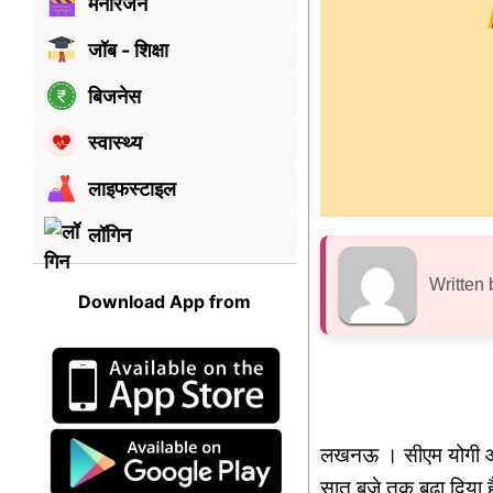
मनोरंजन
जॉब - शिक्षा
बिजनेस
स्वास्थ्य
लाइफस्टाइल
लॉगिन
Written 
Download App from
लखनऊ । सीएम योगी आदित
सात बजे तक बढ़ा दिया ह