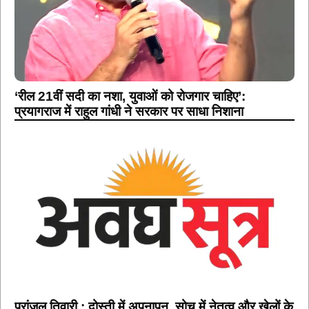
‘रील 21वीं सदी का नशा, युवाओं को रोजगार चाहिए’:
प्रयागराज में राहुल गांधी ने सरकार पर साधा निशाना
प्रांजल तिवारी : दोस्ती में अपनापन, सोच में नेतृत्व और खेलों के