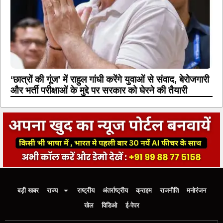
‘छात्रों की गूंज’ में राहुल गांधी करेंगे युवाओं से संवाद, बेरोजगारी
और भर्ती परीक्षाओं के मुद्दे पर सरकार को घेरने की तैयारी
बड़ी खबर
राज्य
राष्ट्रीय
अंतर्राष्ट्रीय
क्राइम
राजनीति
मनोरंजन
खेल
विडिओ
ई-पेपर