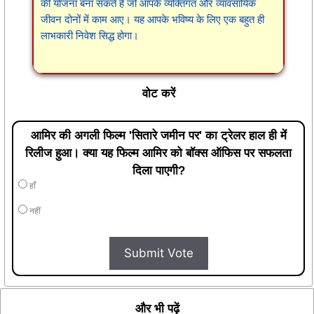
की योजना बना सकते हैं जो आपके व्यक्तिगत और व्यावसायिक
जीवन दोनों में काम आए। यह आपके भविष्य के लिए एक बहुत ही
लाभकारी निवेश सिद्ध होगा।
वोट करें
आमिर की अगली फिल्म 'सितारे जमीन पर' का ट्रेलर हाल ही में
रिलीज हुआ। क्या यह फिल्म आमिर को बॉक्स ऑफिस पर सफलता
दिला पाएगी?
हाँ
नहीं
Submit Vote
और भी पढ़ें