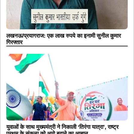
लखनऊ/प्रयागराज: एक लाख रुपये का इनामी सुनील कुमार
गिरफ्तार
युवाओं के साथ मुख्यमंत्री ने निकाली ‘तिरंगा यात्रा’, राष्ट्र
प्रथम के संकल्प को आगे बढ़ाने का आह्वान