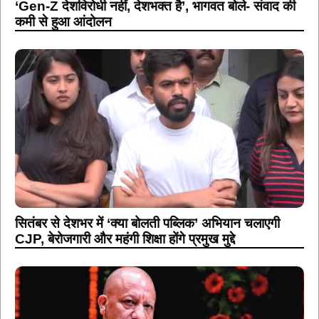
‘Gen-Z देशविरोधी नहीं, देशभक्त है’, भागवत बोले- संवाद की
कमी से हुआ आंदोलन
सितंबर से देशभर में ‘क्या बोलती पब्लिक’ अभियान चलाएगी
CJP, बेरोजगारी और महंगी शिक्षा होंगे प्रमुख मुद्दे