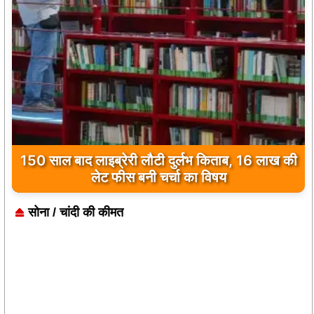
150 साल बाद लाइब्रेरी लौटी दुर्लभ किताब, 16 लाख की
लेट फीस बनी चर्चा का विषय
सोना / चांदी की कीमत