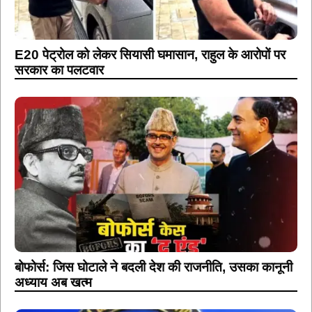
E20 पेट्रोल को लेकर सियासी घमासान, राहुल के आरोपों पर
सरकार का पलटवार
बोफोर्स: जिस घोटाले ने बदली देश की राजनीति, उसका कानूनी
अध्याय अब खत्म