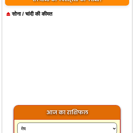
सोना / चांदी की कीमत
आज का राशिफल