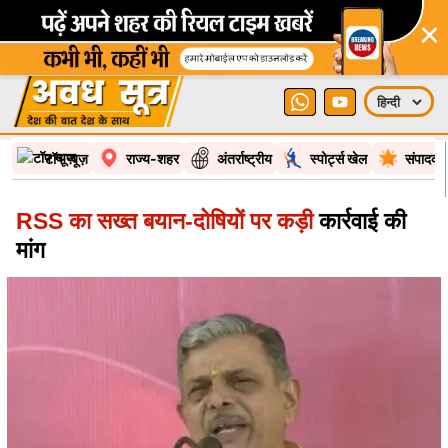
×
टॉप न्यूज़
राज्य-शहर
अंतर्राष्ट्रीय
स्पोर्ट्स खेल
संपादकी
RSS का सख्त बयान-दोषियों पर कड़ी
कार्रवाई की
मांग