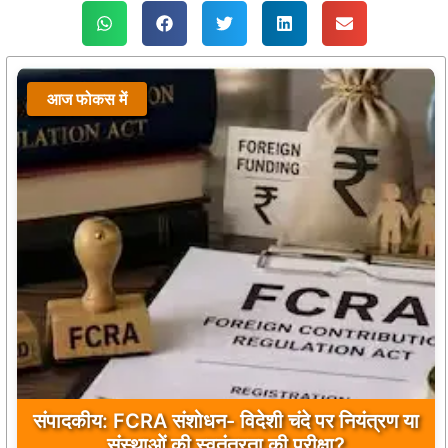
आज फोकस में
बांकीपुर में PK की बड़ी जीत, बीजेपी के किले में जनसुराज
की दस्तक