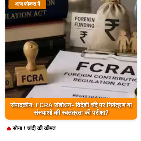
आज फोकस में
संपादकीय: FCRA संशोधन- विदेशी चंदे पर नियंत्रण या
संस्थाओं की स्वतंत्रता की परीक्षा?
सोना / चांदी की कीमत