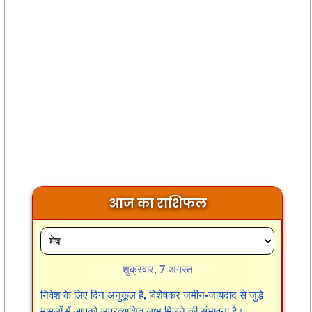
आज का राशिफल
शुक्रवार, 7 अगस्त
निवेश के लिए दिन अनुकूल है, विशेषकर जमीन-जायदाद से जुड़े
मामलों में आपको अप्रत्याशित लाभ मिलने की संभावना है।