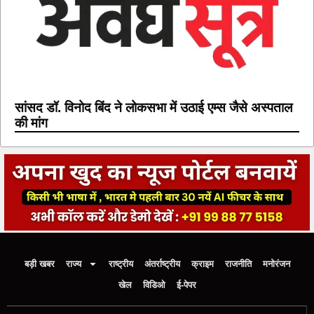
सांसद डॉ. विनोद बिंद ने लोकसभा में उठाई एम्स जैसे अस्पताल
की मांग
बड़ी खबर
राज्य
राष्ट्रीय
अंतर्राष्ट्रीय
क्राइम
राजनीति
मनोरंजन
खेल
विडिओ
ई-पेपर