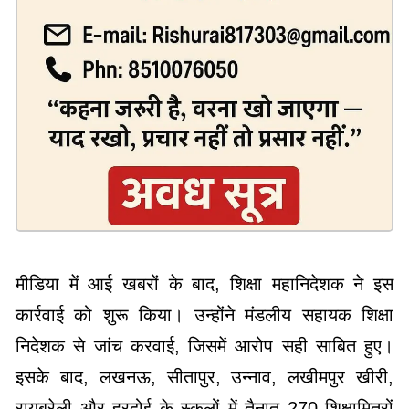
मीडिया में आई खबरों के बाद, शिक्षा महानिदेशक ने इस
कार्रवाई को शुरू किया। उन्होंने मंडलीय सहायक शिक्षा
निदेशक से जांच करवाई, जिसमें आरोप सही साबित हुए।
इसके बाद, लखनऊ, सीतापुर, उन्नाव, लखीमपुर खीरी,
रायबरेली और हरदोई के स्कूलों में तैनात 270 शिक्षामित्रों