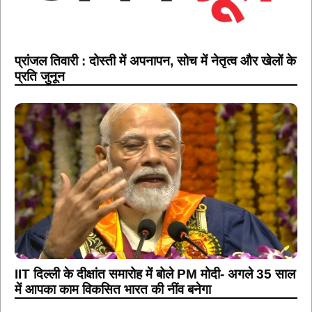
प्रांजल तिवारी : दोस्ती में अपनापन, सोच में नेतृत्व और खेलों के
प्रति जुनून
IIT दिल्ली के दीक्षांत समारोह में बोले PM मोदी- अगले 35 साल
में आपका काम विकसित भारत की नींव बनेगा