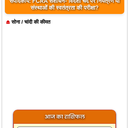
बांकीपुर में PK की बड़ी जीत, बीजेपी के किले में जनसुराज
की दस्तक
सोना / चांदी की कीमत
आज का राशिफल