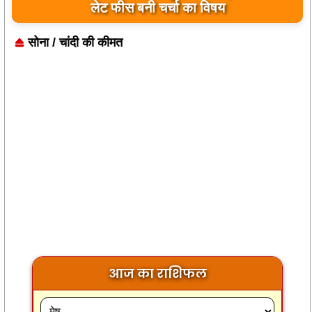
लेट फीस बनी चर्चा का विषय
सोना / चांदी की कीमत
आज का राशिफल