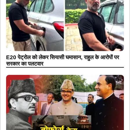
E20 पेट्रोल को लेकर सियासी घमासान, राहुल के आरोपों पर
सरकार का पलटवार