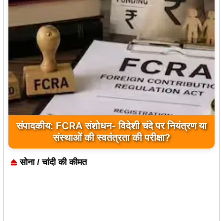
संपादकीय: FCRA संशोधन- विदेशी चंदे पर नियंत्रण या
संस्थाओं की स्वतंत्रता की परीक्षा?
सोना / चांदी की कीमत