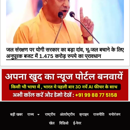
जल संरक्षण पर योगी सरकार का बड़ा दांव, भू-जल बचाने के लिए
अनुपूरक बजट में 1.475 करोड़ रुपये का प्रावधान
बड़ी खबर
राज्य
राष्ट्रीय
अंतर्राष्ट्रीय
क्राइम
राजनीति
मनोरंजन
खेल
विडिओ
ई-पेपर