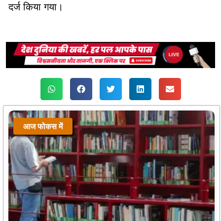
दर्ज किया गया।
आज फोकस में