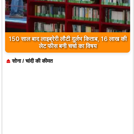
150 साल बाद लाइब्रेरी लौटी दुर्लभ किताब, 16 लाख की
लेट फीस बनी चर्चा का विषय
सोना / चांदी की कीमत