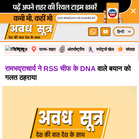
×
टॉप न्यूज़
राज्य-शहर
अंतर्राष्ट्रीय
स्पोर्ट्स खेल
संपादकी
रामभद्राचार्य ने RSS चीफ के DNA
वाले बयान को
गलत ठहराया