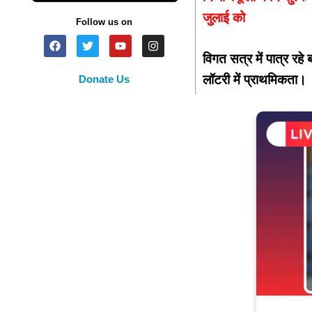
जुलाई को
Follow us on
विगत सत्र में पात्र रह
लॉटरी में प्राथमिकता।
Donate Us