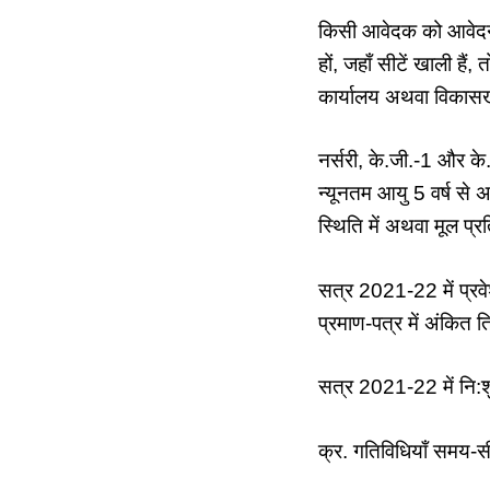
किसी आवेदक को आवेदन प
हों, जहाँ सीटें खाली है
कार्यालय अथवा विकासखण्
नर्सरी, के.जी.-1 और के.
न्यूनतम आयु 5 वर्ष से 
स्थिति में अथवा मूल प्
सत्र 2021-22 में प्रव
प्रमाण-पत्र में अंकित 
सत्र 2021-22 में नि:श
क्र. गतिविधियाँ समय-स