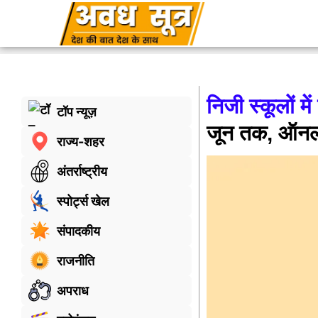
निजी स्कूलों में
टॉप न्यूज़
जून तक, ऑनला
राज्य-शहर
अंतर्राष्ट्रीय
स्पोर्ट्स खेल
संपादकीय
राजनीति
अपराध