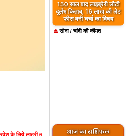
150 साल बाद लाइब्रेरी लौटी
दुर्लभ किताब, 16 लाख की लेट
फीस बनी चर्चा का विषय
सोना / चांदी की कीमत
आज का राशिफल
रवेश के लिये लाटरी 6