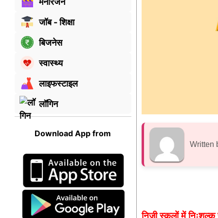
मनोरंजन
जॉब - शिक्षा
बिजनेस
स्वास्थ्य
लाइफस्टाइल
लॉगिन
Download App from
Written 
निजी स्कूलों में निःश