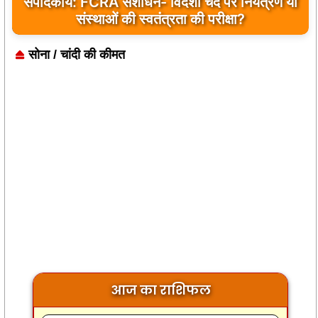
संपादकीय: FCRA संशोधन- विदेशी चंदे पर नियंत्रण या
संस्थाओं की स्वतंत्रता की परीक्षा?
सोना / चांदी की कीमत
आज का राशिफल