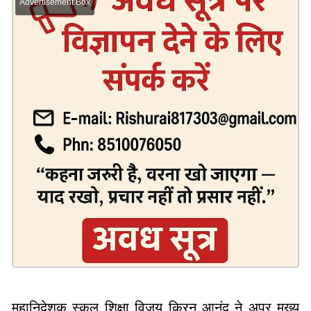
Advertisement Box
महानिदेशक स्कूल शिक्षा विजय किरन आनंद ने अपर मुख्य