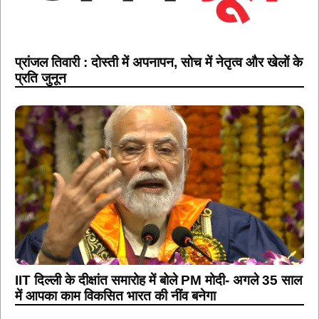
प्रांजल तिवारी : दोस्ती में अपनापन, सोच में नेतृत्व और खेलों के
प्रति जुनून
IIT दिल्ली के दीक्षांत समारोह में बोले PM मोदी- अगले 35 साल
में आपका काम विकसित भारत की नींव बनेगा