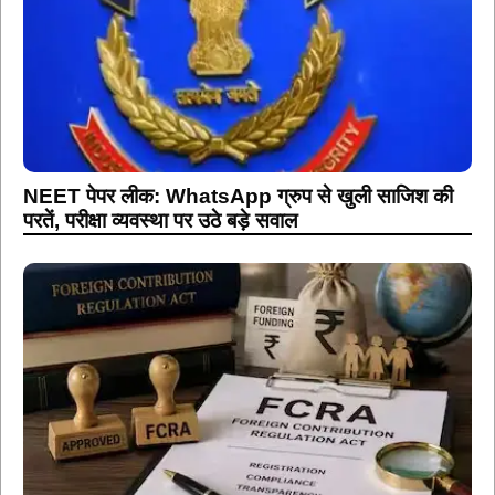
NEET पेपर लीक: WhatsApp ग्रुप से खुली साजिश की
परतें, परीक्षा व्यवस्था पर उठे बड़े सवाल