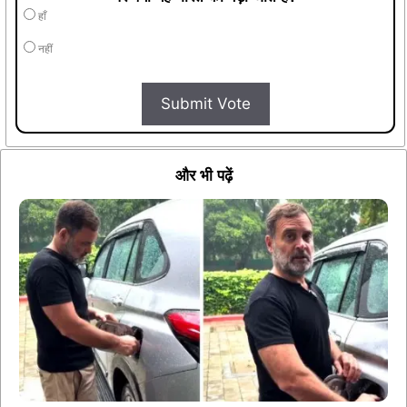
हाँ
नहीं
Submit Vote
और भी पढ़ें