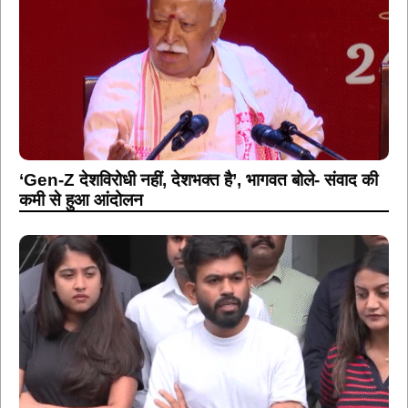
‘Gen-Z देशविरोधी नहीं, देशभक्त है’, भागवत बोले- संवाद की
कमी से हुआ आंदोलन